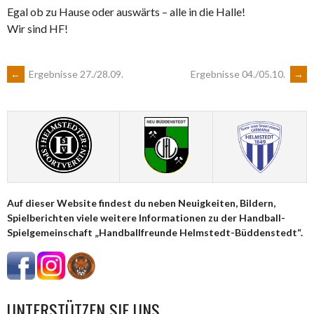
Egal ob zu Hause oder auswärts – alle in die Halle!
Wir sind HF!
ARTIKEL-
←
Ergebnisse 27./28.09.
Ergebnisse 04./05.10.
→
NAVIGATION
Auf dieser Website findest du neben Neuigkeiten, Bildern,
Spielberichten viele weitere Informationen zu der Handball-
Spielgemeinschaft „Handballfreunde Helmstedt-Büddenstedt“.
UNTERSTÜTZEN SIE UNS