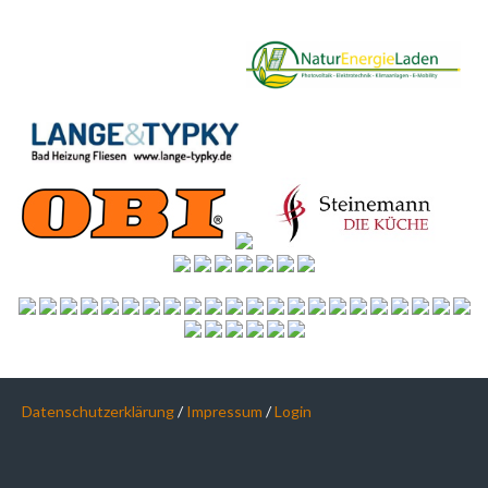
Datenschutzerklärung
/
Impressum
/
Login