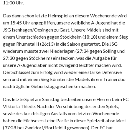
11:00 Uhr.
Das dann schon letzte Heimspiel an diesem Wochenende wird
um 15:45 Uhr angepfiffen, unsere weibliche A-Jugend hat die
JSG Isenhagen/Oesingen zu Gast. Unsere Mädels sind mit
einem Unentschieden gegen Stöckheim (18:18) und einem Sieg
gegen Rhumetal II (26:13) in die Saison gestartet. Die JSG
wiederum musste zwei Niederlagen (27:34 gegen Solling und
27:30 gegen Stöckheim) einstecken, was die Aufgabe für
unsere A-Jugend aber nicht zwingend leichter machen wird.
Der Schlüssel zum Erfolg wird wieder eine starke Defensive
sein und mit einem Sieg könnten die Mädels ihrem Trainerduo
nachträgliche Geburtstagsgeschenke machen.
Das letzte Spiel am Samstag bestreiten unsere Herren beim FC
Viktoria Thiede. Nach der Verschiebung des ersten Spiels,
sowie des kurzfristigen Ausfalls vom letzten Wochenende
haben die Füchse erst eine Partie in dieser Spielzeit absolviert
(37:28 bei Zweidorf/Bortfeld II gewonnen). Der FC hat