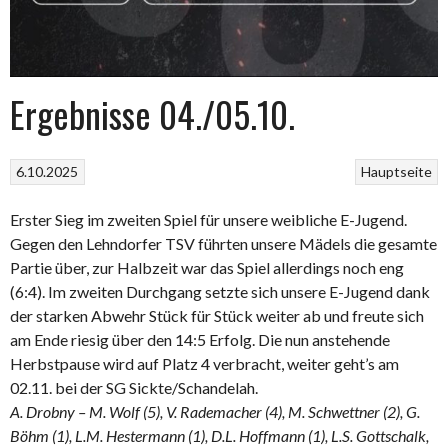
Ergebnisse 04./05.10.
6.10.2025
Hauptseite
Erster Sieg im zweiten Spiel für unsere weibliche E-Jugend.
Gegen den Lehndorfer TSV führten unsere Mädels die gesamte
Partie über, zur Halbzeit war das Spiel allerdings noch eng
(6:4). Im zweiten Durchgang setzte sich unsere E-Jugend dank
der starken Abwehr Stück für Stück weiter ab und freute sich
am Ende riesig über den 14:5 Erfolg. Die nun anstehende
Herbstpause wird auf Platz 4 verbracht, weiter geht’s am
02.11. bei der SG Sickte/Schandelah.
A. Drobny – M. Wolf (5), V. Rademacher (4), M. Schwettner (2), G.
Böhm (1), L.M. Hestermann (1), D.L. Hoffmann (1), L.S. Gottschalk,