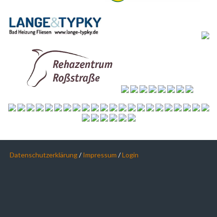
Datenschutzerklärung
/
Impressum
/
Login