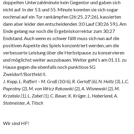
doppelten Unterzahlminute kein Gegentor und gaben sich
nicht auf. In der 53. und 55. Minute konnten sie sich sogar
nochmal auf ein Tor rankämpfen (26:25, 27:26), kassierten
dann aber leider den entscheidenden 3:0 Lauf (30:26 59.). Am
Ende gelang nur noch die Ergebniskorrektur zum 30:27
Endstand. Auch wenn es schwer fällt muss sich nun auf die
positiven Aspekte des Spiels konzentriert werden, um die
verbesserte Leistung über die Herbstpause zu konservieren
und möglichst weiter auszubauen. Weiter geht’s am 01.11. zu
Hause gegen die ebenfalls noch punktlose SG
Zweidorf/Bortfeld II.
J. Kopp, L. Raffert – M. Groß (10/6), R. Gerloff (6), N. Holtz (3), L.C.
Paprotny (2), M. von Wricz Rekowski (2), A. Wisnewski (2), M.
Krzatala (1), L. Zabel (1), C. Bauer, K. Krüger, L. Haberland, A.
Stotmeister, A. Titsch
Wir sind HF!