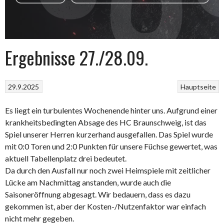
Ergebnisse 27./28.09.
29.9.2025
Hauptseite
Es liegt ein turbulentes Wochenende hinter uns. Aufgrund einer
krankheitsbedingten Absage des HC Braunschweig, ist das
Spiel unserer Herren kurzerhand ausgefallen. Das Spiel wurde
mit 0:0 Toren und 2:0 Punkten für unsere Füchse gewertet, was
aktuell Tabellenplatz drei bedeutet.
Da durch den Ausfall nur noch zwei Heimspiele mit zeitlicher
Lücke am Nachmittag anstanden, wurde auch die
Saisoneröffnung abgesagt. Wir bedauern, dass es dazu
gekommen ist, aber der Kosten-/Nutzenfaktor war einfach
nicht mehr gegeben.