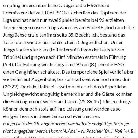
empfing unsere männliche C-Jugend die HSG Nord
Edemissen/Uetze I. Die HSG ist sicherlich das Topteam der
Liga und hat nach nun zwei Spielen bereits bei 93 erzielten
Toren. Gegen unsere Jungs waren es am Ende 48, doch auch die
Jungfüchse erzielten ihrerseits 35. Beachtlich, bestand das
Team doch wieder aus zahlreichen D-Jugendlichen. Unser
Jungs legten stark los (toll unterstützt von der lautstarken
Tribüne) und gingen nach fünf Minuten erstmals in Führung
(5:4). Die Führung wuchs sogar auf 9:5 an (8.), ehe die HSG
einen Gang höher schaltete. Das temporeiche Spiel verlief aber
weiterhin auf Augenhöhe, bis zur Halbzeit war noch alles drin
(20:22). Doch in Halbzeit zwei machte sich das körperliche
Ungleichgewicht endgültig bemerkbar und die Gäste konnten
die Führung immer weiter ausbauen (25:36 35.). Unsere Jungs
können dennoch stolz auf ihre Leistung und werden es so
einigen Teams in dieser Saison schwer machen.
nuliga ist in der 35. abgebrochen, weshalb die endgültige Torfolge
nicht angegeben werden kann: N. Apel – N. Paschek (8), J. Voß (4), B.