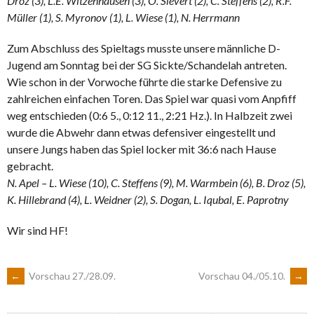
Droz (3), L.E. Witzenhausen (3), O. Sievert (2), C. Steffens (2), R.F.
Müller (1), S. Myronov (1), L. Wiese (1), N. Herrmann
Zum Abschluss des Spieltags musste unsere männliche D-
Jugend am Sonntag bei der SG Sickte/Schandelah antreten.
Wie schon in der Vorwoche führte die starke Defensive zu
zahlreichen einfachen Toren. Das Spiel war quasi vom Anpfiff
weg entschieden (0:6 5., 0:12 11., 2:21 Hz.). In Halbzeit zwei
wurde die Abwehr dann etwas defensiver eingestellt und
unsere Jungs haben das Spiel locker mit 36:6 nach Hause
gebracht.
N. Apel – L. Wiese (10), C. Steffens (9), M. Warmbein (6), B. Droz (5),
K. Hillebrand (4), L. Weidner (2), S. Dogan, L. Iqubal, E. Paprotny
Wir sind HF!
ARTIKEL-
←
Vorschau 27./28.09.
Vorschau 04./05.10.
→