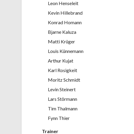
Leon Henseleit
Kevin Hillebrand
Konrad Homann
Bjarne Kaluza
Matti Krüger
Louis Künnemann
Arthur Kujat
Karl Rosigkeit
Moritz Schmidt
Levin Steinert
Lars Störmann
Tim Thalmann
Fynn Thier
Trainer