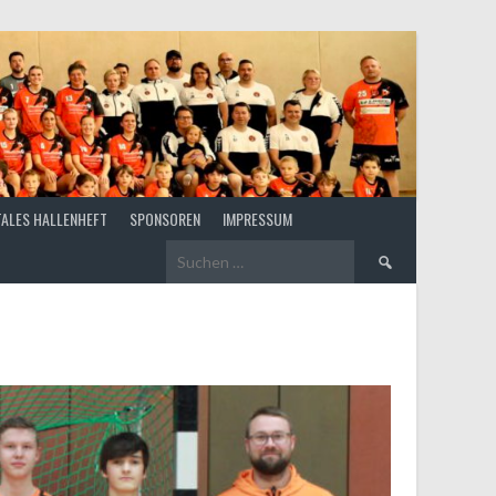
TALES HALLENHEFT
SPONSOREN
IMPRESSUM
Suchen
nach: