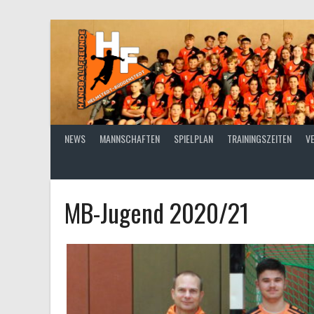
Springe
zum
Inhalt
NEWS
MANNSCHAFTEN
SPIELPLAN
TRAININGSZEITEN
V
MB-Jugend 2020/21