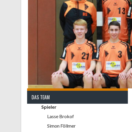
DAS TEAM
Spieler
Lasse Brokof
Simon Föllmer