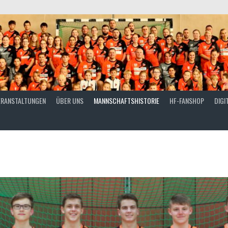
ERANSTALTUNGEN
ÜBER UNS
MANNSCHAFTSHISTORIE
HF-FANSHOP
DIGI