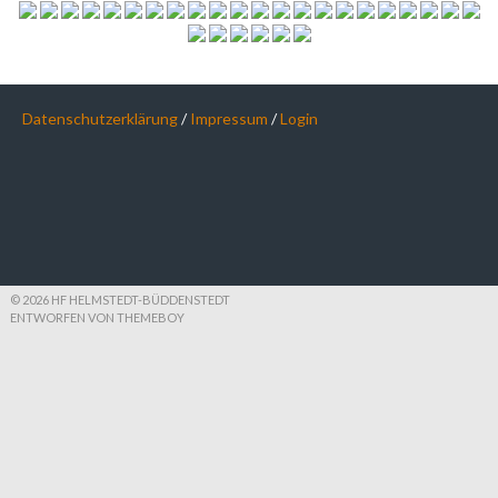
Datenschutzerklärung
/
Impressum
/
Login
© 2026 HF HELMSTEDT-BÜDDENSTEDT
ENTWORFEN VON THEMEBOY