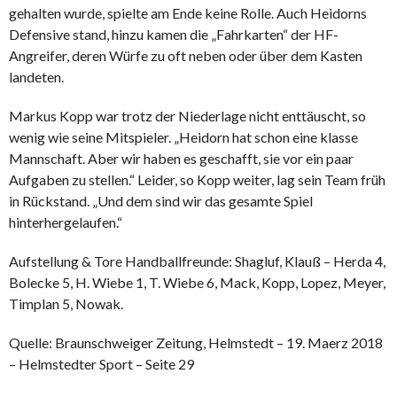
gehalten wurde, spielte am Ende keine Rolle. Auch Heidorns
Defensive stand, hinzu kamen die „Fahrkarten“ der HF-
Angreifer, deren Würfe zu oft neben oder über dem Kasten
landeten.
Markus Kopp war trotz der Niederlage nicht enttäuscht, so
wenig wie seine Mitspieler. „Heidorn hat schon eine klasse
Mannschaft. Aber wir haben es geschafft, sie vor ein paar
Aufgaben zu stellen.“ Leider, so Kopp weiter, lag sein Team früh
in Rückstand. „Und dem sind wir das gesamte Spiel
hinterhergelaufen.“
Aufstellung & Tore Handballfreunde: Shagluf, Klauß – Herda 4,
Bolecke 5, H. Wiebe 1, T. Wiebe 6, Mack, Kopp, Lopez, Meyer,
Timplan 5, Nowak.
Quelle: Braunschweiger Zeitung, Helmstedt – 19. Maerz 2018
– Helmstedter Sport – Seite 29