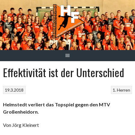
Springe
zum
Inhalt
Effektivität ist der Unterschied
19.3.2018
1. Herren
Helmstedt verliert das Topspiel gegen den MTV
Großenheidorn.
Von Jörg Kleinert