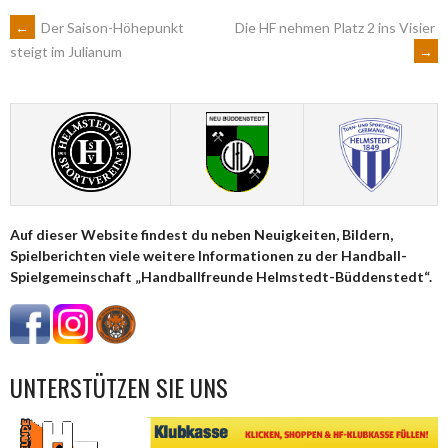
ARTIKEL-
←
Der Saison-Höhepunkt
Die HF nehmen Platz 2 ins Visier
→
steigt im Julianum
NAVIGATION
Auf dieser Website findest du neben Neuigkeiten, Bildern,
Spielberichten viele weitere Informationen zu der Handball-
Spielgemeinschaft „Handballfreunde Helmstedt-Büddenstedt“.
UNTERSTÜTZEN SIE UNS