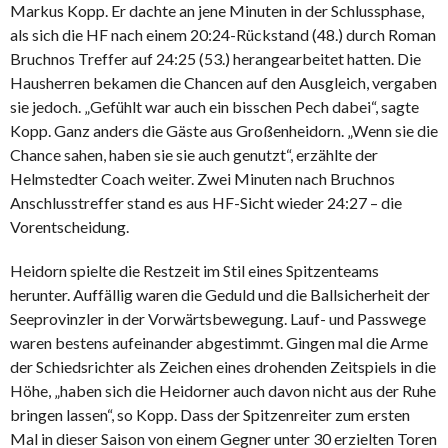
Markus Kopp. Er dachte an jene Minuten in der Schlussphase,
als sich die HF nach einem 20:24-Rückstand (48.) durch Roman
Bruchnos Treffer auf 24:25 (53.) herangearbeitet hatten. Die
Hausherren bekamen die Chancen auf den Ausgleich, vergaben
sie jedoch. „Gefühlt war auch ein bisschen Pech dabei“, sagte
Kopp. Ganz anders die Gäste aus Großenheidorn. „Wenn sie die
Chance sahen, haben sie sie auch genutzt“, erzählte der
Helmstedter Coach weiter. Zwei Minuten nach Bruchnos
Anschlusstreffer stand es aus HF-Sicht wieder 24:27 – die
Vorentscheidung.
Heidorn spielte die Restzeit im Stil eines Spitzenteams
herunter. Auffällig waren die Geduld und die Ballsicherheit der
Seeprovinzler in der Vorwärtsbewegung. Lauf- und Passwege
waren bestens aufeinander abgestimmt. Gingen mal die Arme
der Schiedsrichter als Zeichen eines drohenden Zeitspiels in die
Höhe, „haben sich die Heidorner auch davon nicht aus der Ruhe
bringen lassen“, so Kopp. Dass der Spitzenreiter zum ersten
Mal in dieser Saison von einem Gegner unter 30 erzielten Toren