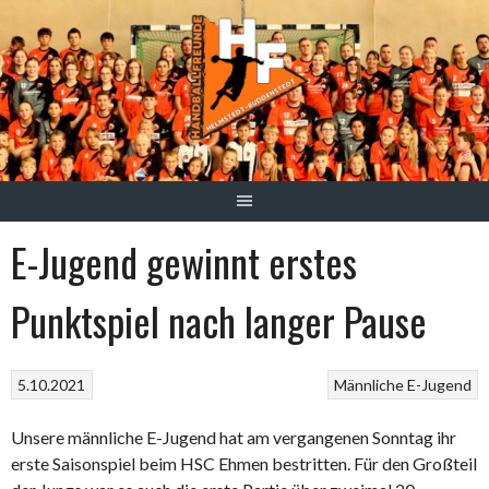
Springe
zum
Inhalt
E-Jugend gewinnt erstes
Punktspiel nach langer Pause
5.10.2021
Männliche E-Jugend
Unsere männliche E-Jugend hat am vergangenen Sonntag ihr
erste Saisonspiel beim HSC Ehmen bestritten. Für den Großteil