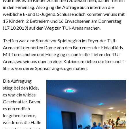
Nun hieß es 16 Kinder zusammen zubekommen, da der Termin
in den Ferien lag. Also ging die Abfrage auch intern an die
weibliche E- und D-Jugend. Schlussendlich konnten wir uns mit
15 Kindern, 2 Betreuern und 16 Erwachsenen am Donnerstag
(17.10.2019) auf den Weg zur TUI-Arena machen.
Treffen war eine Stunde vor Spielbeginn im Foyer der TUI-
Arena mit der netten Dame von den Betreuern der Einlaufkids.
Mit Turnschuhen und Hose ging es nun in die Tiefen der TUI-
Arena, wo wir uns dann in einer Kabine umziehen durften und T-
Shirts von deren Sponsor angezogen haben.
Die Aufregung
stieg bei den Kids,
es war ein wildes
Geschnatter. Bevor
es nun endlich
losgehen konnte,
wurde uns die Halle