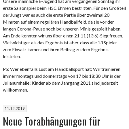
Unsere männliche E-Jugend hat am vergangenen Sonntag ihr
erste Saisonspiel beim HSC Ehmen bestritten. Für den Großteil
der Jungs war es auch die erste Partie über zweimal 20
Minuten auf einem regulären Handballfeld, da sie vor der
langen Corona-Pause noch bei unseren Minis gespielt haben.
Am Ende konnten wir uns über einen 21:11 (13:6)-Sieg freuen.
Viel wichtiger als das Ergebnis ist aber, dass alle 13 Spieler
zum Einsatz kamen und ihren Beitrag zu dem Ergebnis
leisteten.
PS: Wer ebenfalls Lust am Handballsport hat: Wir trainieren
immer montags und donnerstags von 17 bis 18:30 Uhr in der
Julianumhalle! Kinder ab dem Jahrgang 2011 sind jederzeit
willkommen.
11.12.2019
Neue Torabhängungen für