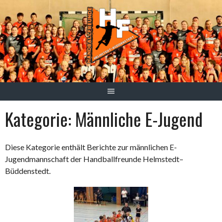
Springe
zum
Inhalt
Kategorie:
Männliche E-Jugend
Diese Kategorie enthält Berichte zur männlichen E-
Jugendmannschaft der Handballfreunde Helmstedt–
Büddenstedt.