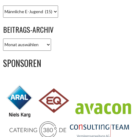
KATEGORIEN
BEITRAGS-ARCHIV
BEITRAGS-
ARCHIV
SPONSOREN