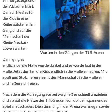
einmal gezeigt und
der Ablauf erklärt.
Danach hieß es für
die Kids in einer
Reihe aufstellen im
Gang und auf die
Mannschaft der
Rhein-Neckar-
Löwen warten.
Warten in den Gängen der TUI-Arena
Dann ging es
endlich los, die Halle wurde dunkel und es wurde laut in der
Halle. Jetzt durften die Kids endlich in die Halle einlaufen. Mit
Spaß und Stolz liefen sie mit der Mannschaft in die Halle ein
und ließen sich feiern.
Nach dem die Aufregung vorbei war, hieß es schnell umziehen
und ab auf die Plätze der Tribüne, um von dort ein spannendes
Spiel anzuschauen. Die Stimmung in der Arena war mega, sowie