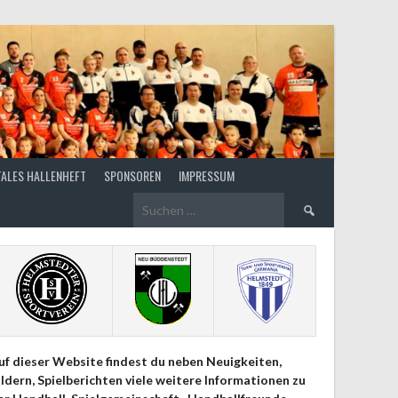
TALES HALLENHEFT
SPONSOREN
IMPRESSUM
Suchen
nach:
uf dieser Website findest du neben Neuigkeiten,
ildern, Spielberichten viele weitere Informationen zu