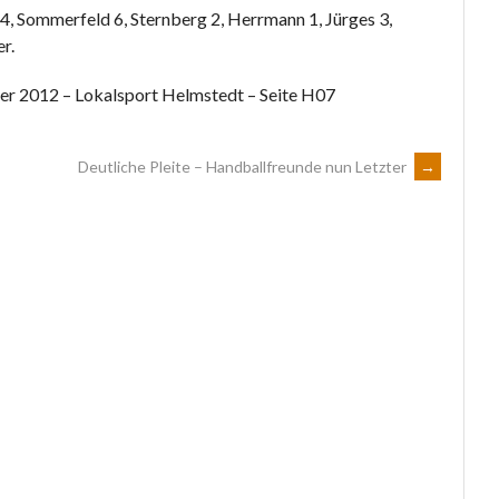
, Sommerfeld 6, Sternberg 2, Herrmann 1, Jürges 3,
r.
r 2012 – Lokalsport Helmstedt – Seite H07
Deutliche Pleite – Handballfreunde nun Letzter
→