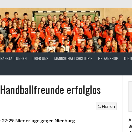
ERANSTALTUNGEN
ÜBER UNS
MANNSCHAFTSHISTORIE
HF-FANSHOP
DIGI
 Handballfreunde erfolglos
1. Herren
A
 27:29-Niederlage gegen Nienburg
B