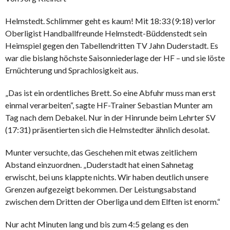
Helmstedt. Schlimmer geht es kaum! Mit 18:33 (9:18) verlor
Oberligist Handballfreunde Helmstedt-Büddenstedt sein
Heimspiel gegen den Tabellendritten TV Jahn Duderstadt. Es
war die bislang höchste Saisonniederlage der HF – und sie löste
Ernüchterung und Sprachlosigkeit aus.
„Das ist ein ordentliches Brett. So eine Abfuhr muss man erst
einmal verarbeiten“, sagte HF-Trainer Sebastian Munter am
Tag nach dem Debakel. Nur in der Hinrunde beim Lehrter SV
(17:31) präsentierten sich die Helmstedter ähnlich desolat.
Munter versuchte, das Geschehen mit etwas zeitlichem
Abstand einzuordnen. „Duderstadt hat einen Sahnetag
erwischt, bei uns klappte nichts. Wir haben deutlich unsere
Grenzen aufgezeigt bekommen. Der Leistungsabstand
zwischen dem Dritten der Oberliga und dem Elften ist enorm.“
Nur acht Minuten lang und bis zum 4:5 gelang es den