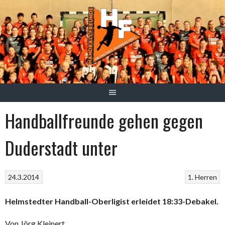
Springe
zum
Inhalt
Handballfreunde gehen gegen
Duderstadt unter
24.3.2014
1. Herren
Helmstedter Handball-Oberligist erleidet 18:33-Debakel.
Von Jörg Kleinert