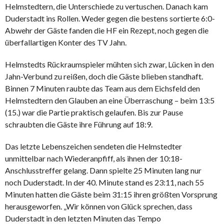
Helmstedtern, die Unterschiede zu vertuschen. Danach kam
Duderstadt ins Rollen. Weder gegen die bestens sortierte 6:0-
Abwehr der Gäste fanden die HF ein Rezept, noch gegen die
überfallartigen Konter des TV Jahn.
Helmstedts Rückraumspieler mühten sich zwar, Lücken in den
Jahn-Verbund zu reißen, doch die Gäste blieben standhaft.
Binnen 7 Minuten raubte das Team aus dem Eichsfeld den
Helmstedtern den Glauben an eine Überraschung – beim 13:5
(15.) war die Partie praktisch gelaufen. Bis zur Pause
schraubten die Gäste ihre Führung auf 18:9.
Das letzte Lebenszeichen sendeten die Helmstedter
unmittelbar nach Wiederanpfiff, als ihnen der 10:18-
Anschlusstreffer gelang. Dann spielte 25 Minuten lang nur
noch Duderstadt. In der 40. Minute stand es 23:11, nach 55
Minuten hatten die Gäste beim 31:15 ihren größten Vorsprung
herausgeworfen. „Wir können von Glück sprechen, dass
Duderstadt in den letzten Minuten das Tempo