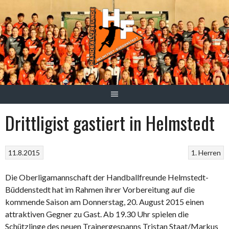
Springe
zum
Inhalt
Drittligist gastiert in Helmstedt
11.8.2015
1. Herren
Die Oberligamannschaft der Handballfreunde Helmstedt-
Büddenstedt hat im Rahmen ihrer Vorbereitung auf die
kommende Saison am Donnerstag, 20. August 2015 einen
attraktiven Gegner zu Gast. Ab 19.30 Uhr spielen die
Schützlinge des neuen Trainergespanns Tristan Staat/Markus