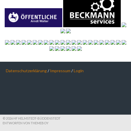
Datenschutzerklärung
/
Impressum
/
Login
© 2026 HF HELMSTEDT-BÜDDENSTEDT
ENTWORFEN VON THEMEBOY