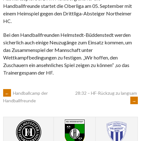
Handballfreunde startet die Oberliga am 05. September mit
einem Heimspiel gegen den Drittliga-Absteiger Northeimer
HC.
Bei den Handballfreunden Helmstedt-Büddenstedt werden
sicherlich auch einige Neuzugänge zum Einsatz kommen, um
das Zusammenspiel der Mannschaft unter
Wettkampfbedingungen zu festigen. „Wir hoffen, den
Zuschauern ein ansehnliches Spiel zeigen zu können“ ,so das
Trainergespann der HF.
ARTIKEL-
←
Handballcamp der
28:32 – HF-Rückzug zu langsam
→
Handballfreunde
NAVIGATION