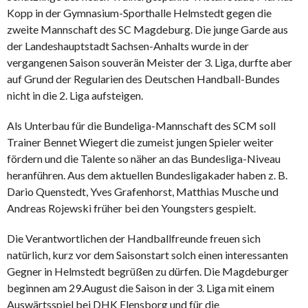
Kopp in der Gymnasium-Sporthalle Helmstedt gegen die
zweite Mannschaft des SC Magdeburg. Die junge Garde aus
der Landeshauptstadt Sachsen-Anhalts wurde in der
vergangenen Saison souverän Meister der 3. Liga, durfte aber
auf Grund der Regularien des Deutschen Handball-Bundes
nicht in die 2. Liga aufsteigen.
Als Unterbau für die Bundeliga-Mannschaft des SCM soll
Trainer Bennet Wiegert die zumeist jungen Spieler weiter
fördern und die Talente so näher an das Bundesliga-Niveau
heranführen. Aus dem aktuellen Bundesligakader haben z. B.
Dario Quenstedt, Yves Grafenhorst, Matthias Musche und
Andreas Rojewski früher bei den Youngsters gespielt.
Die Verantwortlichen der Handballfreunde freuen sich
natürlich, kurz vor dem Saisonstart solch einen interessanten
Gegner in Helmstedt begrüßen zu dürfen. Die Magdeburger
beginnen am 29.August die Saison in der 3. Liga mit einem
Auswärtsspiel bei DHK Flensborg und für die