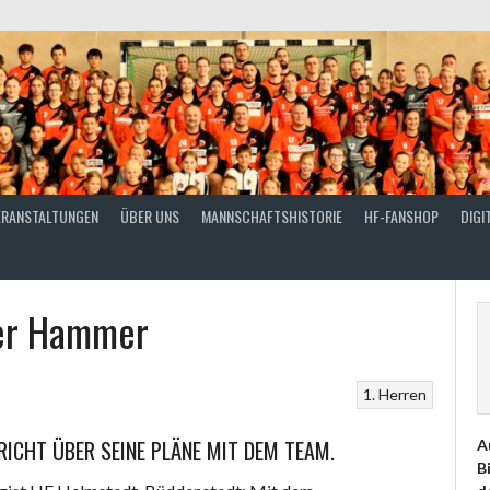
ERANSTALTUNGEN
ÜBER UNS
MANNSCHAFTSHISTORIE
HF-FANSHOP
DIGI
der Hammer
1. Herren
RICHT ÜBER SEINE PLÄNE MIT DEM TEAM.
A
B