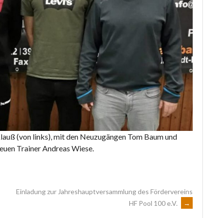
 Klauß (von links), mit den Neuzugängen Tom Baum und
euen Trainer Andreas Wiese.
Einladung zur Jahreshauptversammlung des Fördervereins
HF Pool 100 e.V.
→