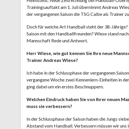
Helmstedt. Neue Zeitrechnung bei Handball-Oberl
Trainingsauftakt am 1. Juli übernimmt Andreas Wiese 
der vergangenen Saison die TSG Calbe als Trainer zu
Doch für welche Art Handball steht der 38-Jährige?
Saison mit den Handballfreunden? Wiese stand nach 
Mannschaft Rede und Antwort.
Herr Wiese, wie gut kennen Sie Ihre neue Mannsc
Trainer Andreas Wiese?
Ich habe in der Schlussphase der vergangenen Saiso
vergangene Woche zwei Kennenlern-Einheiten in der
ging dabei um ein erstes Beschnuppern.
Welchen Eindruck haben Sie von Ihrer neuen Ma
muss sie verbessern?
In der Schlussphase der Saison haben die Jungs siebe
Abstand vom Handball. Verbessern müssen wir uns in 