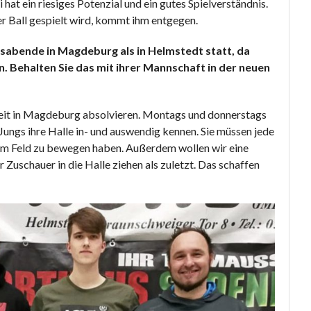
i hat ein riesiges Potenzial und ein gutes Spielverständnis.
er Ball gespielt wird, kommt ihm entgegen.
sabende in Magdeburg als in Helmstedt statt, da
. Behalten Sie das mit ihrer Mannschaft in der neuen
eit in Magdeburg absolvieren. Montags und donnerstags
e Jungs ihre Halle in- und auswendig kennen. Sie müssen jede
 dem Feld zu bewegen haben. Außerdem wollen wir eine
Zuschauer in die Halle ziehen als zuletzt. Das schaffen