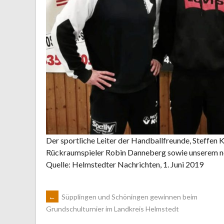
Der sportliche Leiter der Handballfreunde, Steffen
Rückraumspieler Robin Danneberg sowie unserem n
Quelle: Helmstedter Nachrichten, 1. Juni 2019
ARTIKEL-
←
Süpplingen und Schöningen gewinnen beim
Grundschulturnier im Landkreis Helmstedt