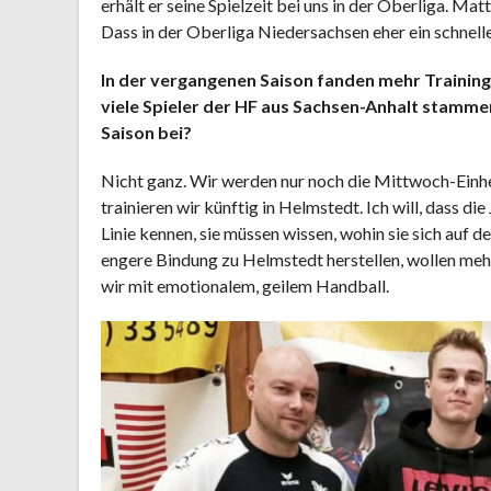
erhält er seine Spielzeit bei uns in der Oberliga. Matt
Dass in der Oberliga Niedersachsen eher ein schnell
In der vergangenen Saison fanden mehr Training
viele Spieler der HF aus Sachsen-Anhalt stammen
Saison bei?
Nicht ganz. Wir werden nur noch die Mittwoch-Einh
trainieren wir künftig in Helmstedt. Ich will, dass di
Linie kennen, sie müssen wissen, wohin sie sich auf
engere Bindung zu Helmstedt herstellen, wollen mehr 
wir mit emotionalem, geilem Handball.