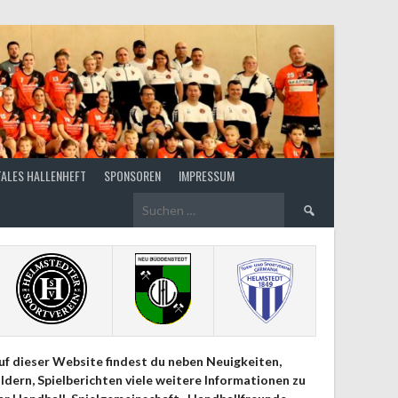
TALES HALLENHEFT
SPONSOREN
IMPRESSUM
Suchen
nach:
uf dieser Website findest du neben Neuigkeiten,
ildern, Spielberichten viele weitere Informationen zu