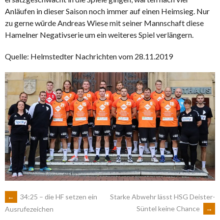
Anläufen in dieser Saison noch immer auf einen Heimsieg. Nur
zu gerne würde Andreas Wiese mit seiner Mannschaft diese
Hamelner Negativserie um ein weiteres Spiel verlängern.
Quelle: Helmstedter Nachrichten vom 28.11.2019
ARTIKEL-
←
34:25 – die HF setzen ein
Starke Abwehr lässt HSG Deister-
Süntel keine Chance
→
Ausrufezeichen