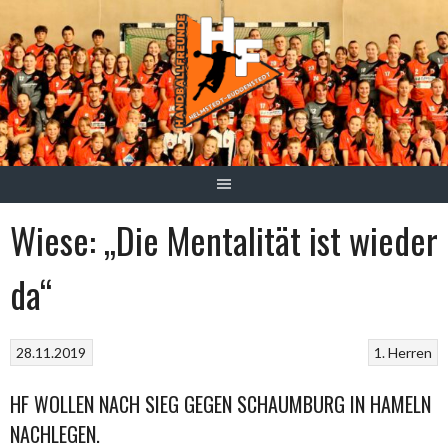
Springe
zum
Inhalt
Wiese: „Die Mentalität ist wieder
da“
28.11.2019
1. Herren
HF WOLLEN NACH SIEG GEGEN SCHAUMBURG IN HAMELN
NACHLEGEN.