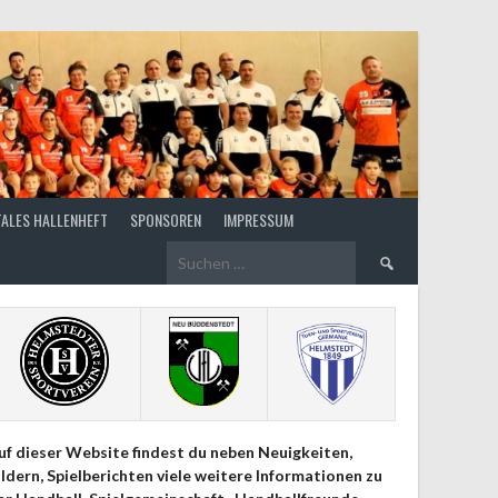
TALES HALLENHEFT
SPONSOREN
IMPRESSUM
Suchen
nach:
uf dieser Website findest du neben Neuigkeiten,
ildern, Spielberichten viele weitere Informationen zu