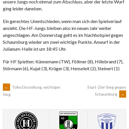
unsere Jungs noch einmal zum Abschluss, aber der letzte Wurf
ging leider daneben.
Ein gerechtes Unentschieden, wenn man sich den Spielverlauf
ansieht. Die HF-Jungs bleiben also im neuen Jahr weiter
ungeschlagen. Am Donnerstag geht es im Nachholspiel gegen
Schaumburg wieder um zwei wichtige Punkte. Anwurf in der
Julianum-Halle ist um 18:45 Uhr.
Für HF Spielten: Künnemann (TW), Föllmer (8), Hillebrand (7),
Störmann (6), Kujat (3), Krüger (3), Henseleit (2), Steinert (1)
ARTIKEL-
←
Tolle Einstellung, wichtiger
Start-Ziel-Sieg gegen
Schaumburg
→
Sieg
NAVIGATION