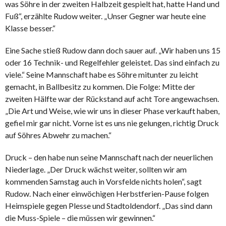
was Söhre in der zweiten Halbzeit gespielt hat, hatte Hand und
Fuß“, erzählte Rudow weiter. „Unser Gegner war heute eine
Klasse besser.“
Eine Sache stieß Rudow dann doch sauer auf. „Wir haben uns 15
oder 16 Technik- und Regelfehler geleistet. Das sind einfach zu
viele.“ Seine Mannschaft habe es Söhre mitunter zu leicht
gemacht, in Ballbesitz zu kommen. Die Folge: Mitte der
zweiten Hälfte war der Rückstand auf acht Tore angewachsen.
„Die Art und Weise, wie wir uns in dieser Phase verkauft haben,
gefiel mir gar nicht. Vorne ist es uns nie gelungen, richtig Druck
auf Söhres Abwehr zu machen.“
Druck – den habe nun seine Mannschaft nach der neuerlichen
Niederlage. „Der Druck wächst weiter, sollten wir am
kommenden Samstag auch in Vorsfelde nichts holen“, sagt
Rudow. Nach einer einwöchigen Herbstferien-Pause folgen
Heimspiele gegen Plesse und Stadtoldendorf. „Das sind dann
die Muss-Spiele – die müssen wir gewinnen.“