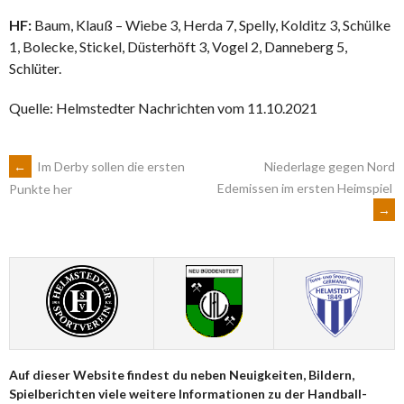
HF:
Baum, Klauß – Wiebe 3, Herda 7, Spelly, Kolditz 3, Schülke
1, Bolecke, Stickel, Düsterhöft 3, Vogel 2, Danneberg 5,
Schlüter.
Quelle: Helmstedter Nachrichten vom 11.10.2021
ARTIKEL-
←
Im Derby sollen die ersten
Niederlage gegen Nord
Edemissen im ersten Heimspiel
Punkte her
→
NAVIGATION
Auf dieser Website findest du neben Neuigkeiten, Bildern,
Spielberichten viele weitere Informationen zu der Handball-