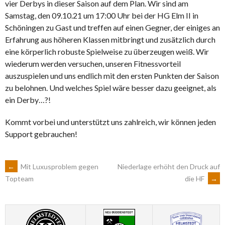
vier Derbys in dieser Saison auf dem Plan. Wir sind am
Samstag, den 09.10.21 um 17:00 Uhr bei der HG Elm II in
Schöningen zu Gast und treffen auf einen Gegner, der einiges an
Erfahrung aus höheren Klassen mitbringt und zusätzlich durch
eine körperlich robuste Spielweise zu überzeugen weiß. Wir
wiederum werden versuchen, unseren Fitnessvorteil
auszuspielen und uns endlich mit den ersten Punkten der Saison
zu belohnen. Und welches Spiel wäre besser dazu geeignet, als
ein Derby…?!
Kommt vorbei und unterstützt uns zahlreich, wir können jeden
Support gebrauchen!
ARTIKEL-
←
Mit Luxusproblem gegen
Niederlage erhöht den Druck auf
die HF
→
Topteam
NAVIGATION