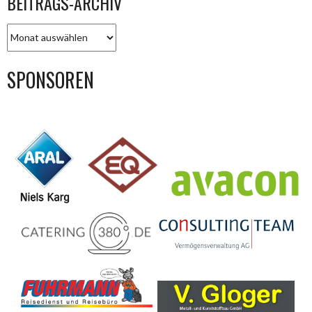
BEITRAGS-ARCHIV
BEITRAGS-
ARCHIV
SPONSOREN