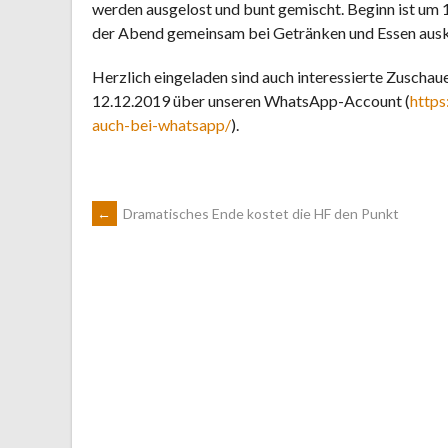
werden ausgelost und bunt gemischt. Beginn ist um 1
der Abend gemeinsam bei Getränken und Essen ausk
Herzlich eingeladen sind auch interessierte Zuschau
12.12.2019 über unseren WhatsApp-Account (
https
auch-bei-whatsapp/
).
ARTIKEL-
←
Dramatisches Ende kostet die HF den Punkt
NAVIGATION