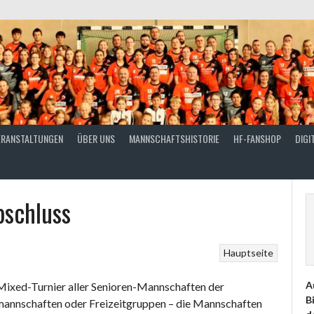
ERANSTALTUNGEN
ÜBER UNS
MANNSCHAFTSHISTORIE
HF-FANSHOP
DIGI
bschluss
Hauptseite
A
 Mixed-Turnier aller Senioren-Mannschaften der
B
nmannschaften oder Freizeitgruppen – die Mannschaften