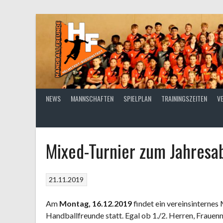
Springe
zum
Inhalt
NEWS
MANNSCHAFTEN
SPIELPLAN
TRAININGSZEITEN
V
Mixed-Turnier zum Jahresa
21.11.2019
Am
Montag, 16.12.2019
findet ein vereinsinternes
Handballfreunde statt. Egal ob 1./2. Herren, Fraue