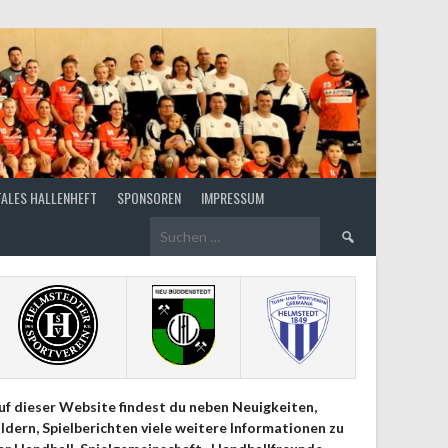
TALES HALLENHEFT
SPONSOREN
IMPRESSUM
Suchen
nach:
uf dieser Website findest du neben Neuigkeiten,
ildern, Spielberichten viele weitere Informationen zu