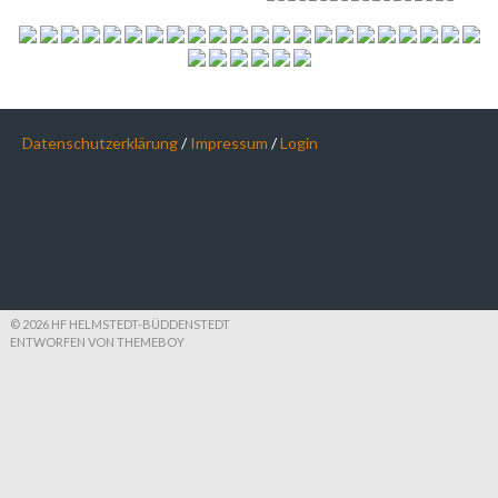
Datenschutzerklärung
/
Impressum
/
Login
© 2026 HF HELMSTEDT-BÜDDENSTEDT
ENTWORFEN VON THEMEBOY