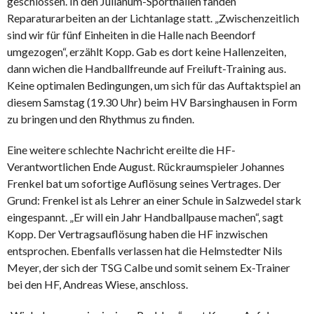
geschlossen. In den Julianum-Sporthallen fanden
Reparaturarbeiten an der Lichtanlage statt. „Zwischenzeitlich
sind wir für fünf Einheiten in die Halle nach Beendorf
umgezogen“, erzählt Kopp. Gab es dort keine Hallenzeiten,
dann wichen die Handballfreunde auf Freiluft-Training aus.
Keine optimalen Bedingungen, um sich für das Auftaktspiel an
diesem Samstag (19.30 Uhr) beim HV Barsinghausen in Form
zu bringen und den Rhythmus zu finden.
Eine weitere schlechte Nachricht ereilte die HF-
Verantwortlichen Ende August. Rückraumspieler Johannes
Frenkel bat um sofortige Auflösung seines Vertrages. Der
Grund: Frenkel ist als Lehrer an einer Schule in Salzwedel stark
eingespannt. „Er will ein Jahr Handballpause machen“, sagt
Kopp. Der Vertragsauflösung haben die HF inzwischen
entsprochen. Ebenfalls verlassen hat die Helmstedter Nils
Meyer, der sich der TSG Calbe und somit seinem Ex-Trainer
bei den HF, Andreas Wiese, anschloss.