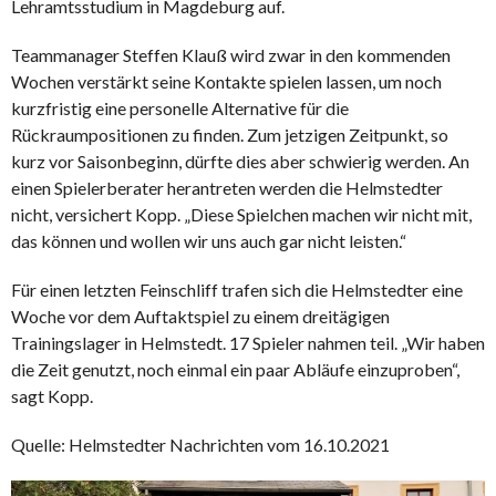
Lehramtsstudium in Magdeburg auf.
Teammanager Steffen Klauß wird zwar in den kommenden
Wochen verstärkt seine Kontakte spielen lassen, um noch
kurzfristig eine personelle Alternative für die
Rückraumpositionen zu finden. Zum jetzigen Zeitpunkt, so
kurz vor Saisonbeginn, dürfte dies aber schwierig werden. An
einen Spielerberater herantreten werden die Helmstedter
nicht, versichert Kopp. „Diese Spielchen machen wir nicht mit,
das können und wollen wir uns auch gar nicht leisten.“
Für einen letzten Feinschliff trafen sich die Helmstedter eine
Woche vor dem Auftaktspiel zu einem dreitägigen
Trainingslager in Helmstedt. 17 Spieler nahmen teil. „Wir haben
die Zeit genutzt, noch einmal ein paar Abläufe einzuproben“,
sagt Kopp.
Quelle: Helmstedter Nachrichten vom 16.10.2021