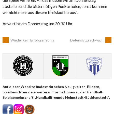
die Spiele verlieren. All das müssen wir am Donnerstag
abstellen und die bitter nötigen Punkte holen, sonst kommen
wir nicht mehr aus diesem Kreislauf heraus“.
Anwurf ist am Donnerstag um 20:30 Uhr.
ARTIKEL-
←
Wieder kein Erfolgserlebnis
Defensiv zu schwach
→
NAVIGATION
Auf dieser Website findest du neben Neuigkeiten, Bildern,
Spielberichten viele weitere Informationen zu der Handball-
Spielgemeinschaft „Handballfreunde Helmstedt-Büddenstedt“.