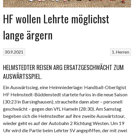
HF wollen Lehrte möglichst
lange ärgern
30.9.2021
1. Herren
HELMSTEDTER REISEN ARG ERSATZGESCHWÄCHT ZUM
AUSWÄRTSSPIEL.
Ein Auswärtssieg, eine Heimniederlage: Handball-Oberligist
HF Helmstedt-Büddenstedt startete furios in die neue Saison
(30:23 in Barsinghausen), strauchelte dann aber – personell
geschwächt – gegen den VfL Hameln (28:30). Am Samstag
begeben sich die Helmstedter auf ihre zweite Auswärtstour,
wieder geht es auf der Autobahn 2 Richtung Westen. Um 19
Uhr wird die Partie beim Lehrter SV angepfiffen, der mit zwei