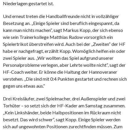
Niederlagen gestartet ist.
Und erneut treten die Handballfreunde nicht in vollzähliger
Besetzung an. „Einige Spieler sind beruflich eingespannt, da
kann man nichts machen“, sagt Markus Kopp, der sich ebenso
wie sein Trainerkollege Matthias Rudow vorsorglich ein
Spielertrikot überstreifen wird. Auch bei der „Zweiten“ der HF
habe er nachgefragt, erzählt Kopp. Womöglich helfen ein oder
zwei Spieler aus. „Wir wollten das Spiel aufgrund unserer
Personalprobleme verlegen, aber Lehrte wollte nicht“, sagt der
HF-Coach weiter. Er könne die Haltung der Hannoveraner
verstehen. „Die sind mit 0:4 Punkten gestartet und rechnen sich
gegen uns etwas aus.“
Drei Kreisläufer, zwei Spielmacher, drei Außenspieler und zwei
Torhüter – so setzt sich der HF-Kader am Samstag zusammen.
„Kein Linkshänder, beide Halbpositionen im Rückraum nicht
besetzt. Das wird schwer“, sagt Kopp. Einige Spieler werden
sich auf ungewohnten Positionen zurechtfinden müssen. Zum