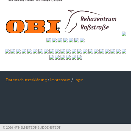
Datenschutzerklärung
/
Impressum
/
Login
© 2026 HF HELMSTEDT-BÜDDENSTEDT