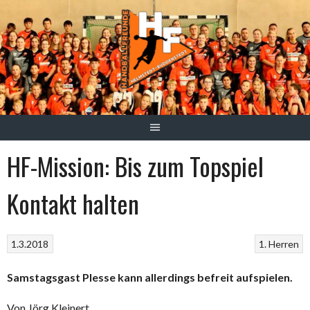
Springe
zum
Inhalt
HF-Mission: Bis zum Topspiel
Kontakt halten
1.3.2018
1. Herren
Samstagsgast Plesse kann allerdings befreit aufspielen.
Von Jörg Kleinert