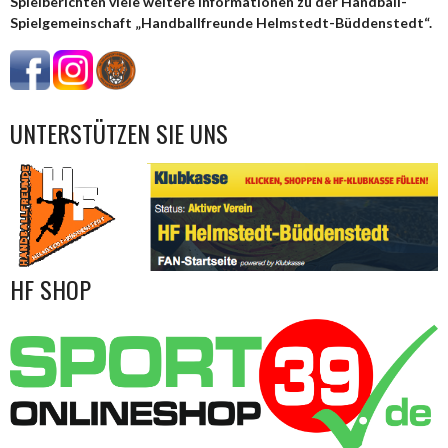
Spielberichten viele weitere Informationen zu der Handball-
Spielgemeinschaft „Handballfreunde Helmstedt-Büddenstedt“.
UNTERSTÜTZEN SIE UNS
HF SHOP