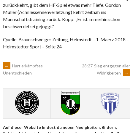
zurückkehrt, gibt dem HF-Spiel etwas mehr Tiefe. Gordon
Müller (Achillessehnenverletzung) kehrt zeitnah ins
Mannschaftstraining zurück. Kopp: „Er ist immerhin schon
beschwerdefrei gejoggt.“
Quelle: Braunschweiger Zeitung, Helmstedt – 1. Maerz 2018 –
Helmstedter Sport – Seite 24
ARTIKEL-
←
Hart erkämpftes
28:27-Sieg entgegen aller
Widrigkeiten
→
Unentschieden
NAVIGATION
Auf dieser Website findest du neben Neuigkeiten, Bildern,