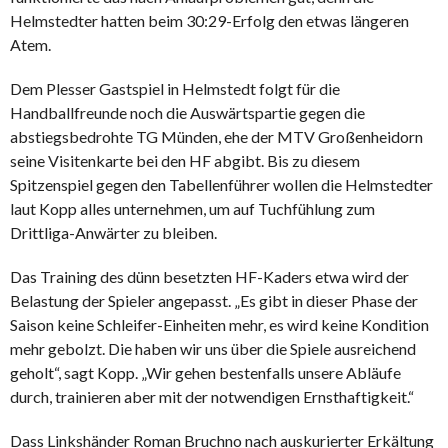
Helmstedter hatten beim 30:29-Erfolg den etwas längeren
Atem.
Dem Plesser Gastspiel in Helmstedt folgt für die
Handballfreunde noch die Auswärtspartie gegen die
abstiegsbedrohte TG Münden, ehe der MTV Großenheidorn
seine Visitenkarte bei den HF abgibt. Bis zu diesem
Spitzenspiel gegen den Tabellenführer wollen die Helmstedter
laut Kopp alles unternehmen, um auf Tuchfühlung zum
Drittliga-Anwärter zu bleiben.
Das Training des dünn besetzten HF-Kaders etwa wird der
Belastung der Spieler angepasst. „Es gibt in dieser Phase der
Saison keine Schleifer-Einheiten mehr, es wird keine Kondition
mehr gebolzt. Die haben wir uns über die Spiele ausreichend
geholt“, sagt Kopp. „Wir gehen bestenfalls unsere Abläufe
durch, trainieren aber mit der notwendigen Ernsthaftigkeit.“
Dass Linkshänder Roman Bruchno nach auskurierter Erkältung