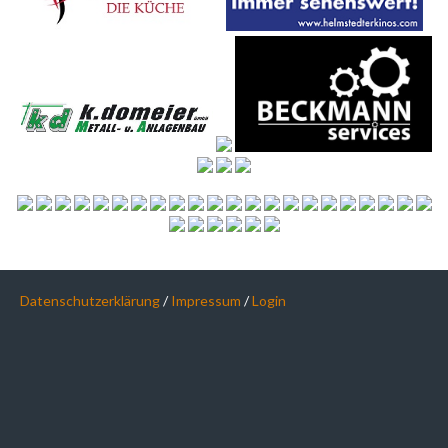
Datenschutzerklärung
/
Impressum
/
Login