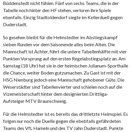
Büddenstedt nicht fühlen. Fünf von sechs Teams, die in der
Tabelle noch hinter den HF stehen, verloren ihre Spiele
ebenfalls. Einzig Stadtoldendorf siegte im Kellerduell gegen
Duderstadt.
So gesehen bleibt für die Helmstedter im Abstiegskampf
sieben Runden vor dem Saisonende alles beim Alten. Die
Mannschaft ist Achter, führt die untere Tabellenhälfte mit vier
Punkten Vorsprung auf den ersten Regelabstiegsplatz an. Am
Samstag (18 Uhr) hat sie in der heimischen Julianum-Sporthalle
die Chance, weiter Boden gutzumachen. Zu Gast ist mit der
HSG Nienburg jedoch eine Mannschaft gehobener Güte. Die
Weserstädter sind Tabellenvierter und schielen noch auf die
Vizemeisterschaft hinter dem designierten Drittliga-
Aufsteiger MTV Braunschweig.
Für die Helmstedter ist es bereits das drittletzte Heimspiel. Es
folgen nur noch die Duelle gegen die ebebfalls gefährdeten
Teams des VfL Hameln und des TV Jahn Duderstadt. Punkte