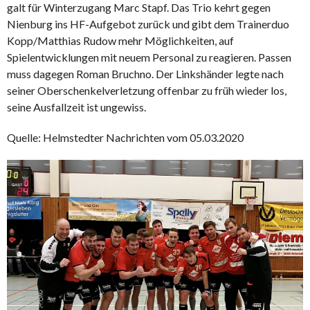
galt für Winterzugang Marc Stapf. Das Trio kehrt gegen
Nienburg ins HF-Aufgebot zurück und gibt dem Trainerduo
Kopp/Matthias Rudow mehr Möglichkeiten, auf
Spielentwicklungen mit neuem Personal zu reagieren. Passen
muss dagegen Roman Bruchno. Der Linkshänder legte nach
seiner Oberschenkelverletzung offenbar zu früh wieder los,
seine Ausfallzeit ist ungewiss.
Quelle: Helmstedter Nachrichten vom 05.03.2020