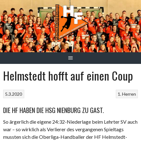
Springe
zum
Inhalt
Helmstedt hofft auf einen Coup
5.3.2020
1. Herren
DIE HF HABEN DIE HSG NIENBURG ZU GAST.
So ärgerlich die eigene 24:32-Niederlage beim Lehrter SV auch
war – so wirklich als Verlierer des vergangenen Spieltags
mussten sich die Oberliga-Handballer der HF Helmstedt-