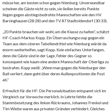
müsse her, am besten schon gegen Nienburg. Unverwundbar
scheinen die Gäste nicht zu sein, sie ließen bereits Punkte
liegen gegen abstiegsbedrohte Mannschaften wie den HV
Barsinghausen (28:28) und den TV 87 Stadtoldendorf (30:33).
„20 Punkte brauchen wir wohl, um die Klasse zu halten“, schätzt
HF-Coach Markus Kopp. Ein Überraschungscoup gegen ein
Team aus dem oberen Tabellendrittel wie Nienburg würde da
enorm weiterhelfen, sagt Kopp. Kein einfaches Unterfangen,
denn die Gäste sind in der Lage, Fehler des Gegner so
konsequent wie kaum eine andere Mannschaft der Oberliga zu
bestrafen. Kopp weiß: „Wenn man gegen die Nienburger den
Ball verliert, dann geht über deren Außenpositionen die Post
ab.“
Erfreulich für die HF: Die Personalsituation entspannt sich im
Vergleich zur Vorwoche merklich. In Lehrte fehlte die
Stammbesetzung des linken Rückraums, Johannes Frenkel und
Tim Wiebe waren aus privaten Gründen verhindert. Gleiches