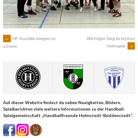
ARTIKEL-
←
HF-Ausfälle wiegen zu
Wichtiger Sieg im letzten
Heimspiel
→
schwer
NAVIGATION
Auf dieser Website findest du neben Neuigkeiten, Bildern,
Spielberichten viele weitere Informationen zu der Handball-
Spielgemeinschaft „Handballfreunde Helmstedt-Büddenstedt“.