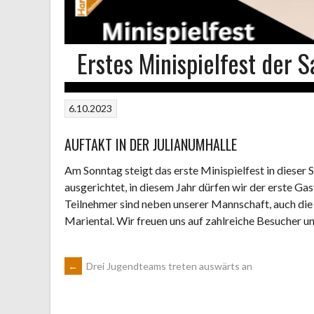
Erstes Minispielfest der S
6.10.2023
AUFTAKT IN DER JULIANUMHALLE
Am Sonntag steigt das erste Minispielfest in dieser
ausgerichtet, in diesem Jahr dürfen wir der erste Gas
Teilnehmer sind neben unserer Mannschaft, auch d
Mariental. Wir freuen uns auf zahlreiche Besucher un
ARTIKEL-
←
Drei Jugendteams treten auswärts an
NAVIGATION