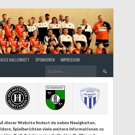
TALES HALLENHEFT
SPONSOREN
IMPRESSUM
Suchen
nach:
uf dieser Website findest du neben Neuigkeiten,
ildern, Spielberichten viele weitere Informationen zu