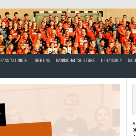
ERANSTALTUNGEN
ÜBER UNS
MANNSCHAFTSHISTORIE
HF-FANSHOP
DIGI
A
B