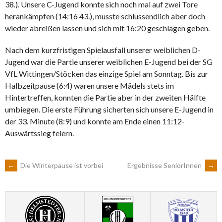
38.). Unsere C-Jugend konnte sich noch mal auf zwei Tore
herankämpfen (14:16 43.), musste schlussendlich aber doch
wieder abreißen lassen und sich mit 16:20 geschlagen geben.
Nach dem kurzfristigen Spielausfall unserer weiblichen D-
Jugend war die Partie unserer weiblichen E-Jugend bei der SG
VfL Wittingen/Stöcken das einzige Spiel am Sonntag. Bis zur
Halbzeitpause (6:4) waren unsere Mädels stets im
Hintertreffen, konnten die Partie aber in der zweiten Hälfte
umbiegen. Die erste Führung sicherten sich unsere E-Jugend in
der 33. Minute (8:9) und konnte am Ende einen 11:12-
Auswärtssieg feiern.
ARTIKEL-
←
Die Winterpause ist vorbei
Ergebnisse SeniorInnen
→
NAVIGATION