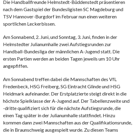
Die Handballfreunde Helmstedt-Büddenstedt präsentieren
nach dem Gastspiel der Bundesligisten SC Magdeburg und
TSV Hannover-Burgdorf im Februar nun einen weiteren
sportlichen Leckerbissen.
Am Sonnabend, 2. Juni, und Sonntag, 3. Juni, finden in der
Helmstedter Julianumhalle zwei Aufstiegsrunden zur
Handball-Bundesliga der männlichen A-Jugend statt. Die
ersten Partien werden an beiden Tagen jeweils um 10 Uhr
angepfiffen.
Am Sonnabend treffen dabei die Mannschaften des VfL
Fredenbeck, HSG Freiberg, SG Eintracht Glinde und HSG
Heidmark aufeinander. Der Erstplatzierte steigt direkt in die
höchste Spielklasse der A-Jugend auf. Der Tabellenzweite und
-dritte qualifiziert sich für die nächste Aufstiegsrunde, die
einen Tag später in der Julianumhalle stattfindet. Hinzu
kommen dann zwei Mannschaften aus der Qualifikationsrunde,
die in Braunschweig ausgespielt wurde. Zu diesen Teams