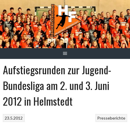
Springe
zum
Inhalt
Aufstiegsrunden zur Jugend-
Bundesliga am 2. und 3. Juni
2012 in Helmstedt
23.5.2012
Presseberichte