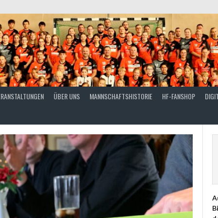
ERANSTALTUNGEN
ÜBER UNS
MANNSCHAFTSHISTORIE
HF-FANSHOP
DIGI
A
B