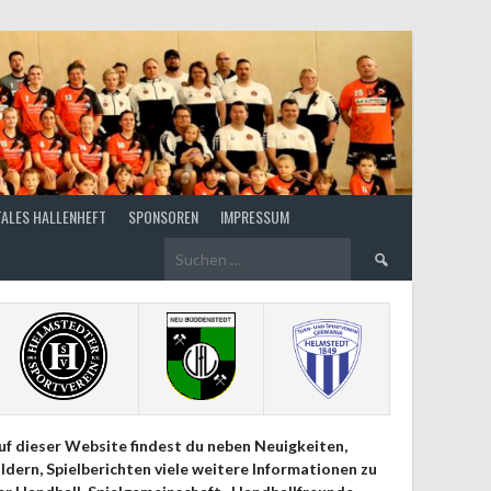
TALES HALLENHEFT
SPONSOREN
IMPRESSUM
Suchen
nach:
uf dieser Website findest du neben Neuigkeiten,
ildern, Spielberichten viele weitere Informationen zu