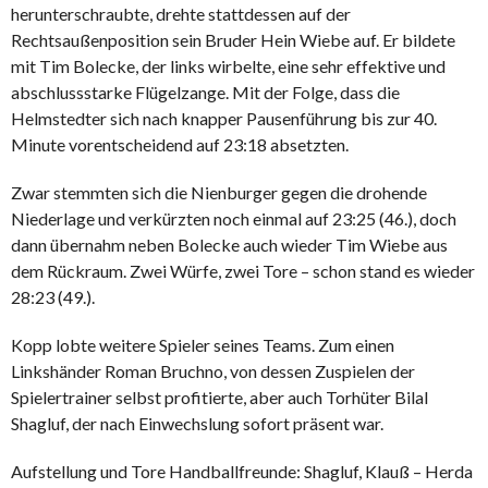
herunterschraubte, drehte stattdessen auf der
Rechtsaußenposition sein Bruder Hein Wiebe auf. Er bildete
mit Tim Bolecke, der links wirbelte, eine sehr effektive und
abschlussstarke Flügelzange. Mit der Folge, dass die
Helmstedter sich nach knapper Pausenführung bis zur 40.
Minute vorentscheidend auf 23:18 absetzten.
Zwar stemmten sich die Nienburger gegen die drohende
Niederlage und verkürzten noch einmal auf 23:25 (46.), doch
dann übernahm neben Bolecke auch wieder Tim Wiebe aus
dem Rückraum. Zwei Würfe, zwei Tore – schon stand es wieder
28:23 (49.).
Kopp lobte weitere Spieler seines Teams. Zum einen
Linkshänder Roman Bruchno, von dessen Zuspielen der
Spielertrainer selbst profitierte, aber auch Torhüter Bilal
Shagluf, der nach Einwechslung sofort präsent war.
Aufstellung und Tore Handballfreunde: Shagluf, Klauß – Herda