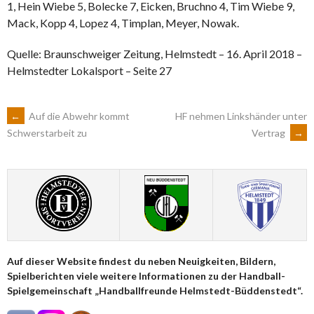
1, Hein Wiebe 5, Bolecke 7, Eicken, Bruchno 4, Tim Wiebe 9,
Mack, Kopp 4, Lopez 4, Timplan, Meyer, Nowak.
Quelle: Braunschweiger Zeitung, Helmstedt – 16. April 2018 –
Helmstedter Lokalsport – Seite 27
ARTIKEL-
←
Auf die Abwehr kommt
HF nehmen Linkshänder unter
Vertrag
→
Schwerstarbeit zu
NAVIGATION
Auf dieser Website findest du neben Neuigkeiten, Bildern,
Spielberichten viele weitere Informationen zu der Handball-
Spielgemeinschaft „Handballfreunde Helmstedt-Büddenstedt“.