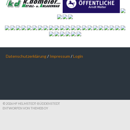
Datenschutzerklärung
/
Impressum
/
Login
© 2026 HF HELMSTEDT-BÜDDENSTEDT
ENTWORFEN VON THEMEBOY