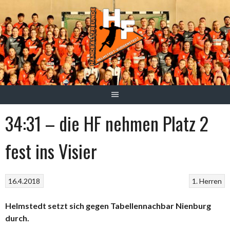
Springe
zum
Inhalt
34:31 – die HF nehmen Platz 2
fest ins Visier
16.4.2018
1. Herren
Helmstedt setzt sich gegen Tabellennachbar Nienburg
durch.