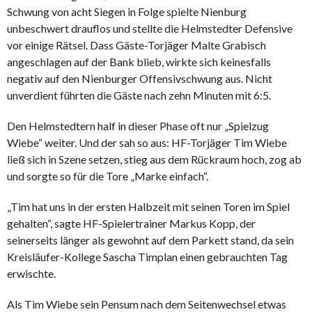
Schwung von acht Siegen in Folge spielte Nienburg
unbeschwert drauflos und stellte die Helmstedter Defensive
vor einige Rätsel. Dass Gäste-Torjäger Malte Grabisch
angeschlagen auf der Bank blieb, wirkte sich keinesfalls
negativ auf den Nienburger Offensivschwung aus. Nicht
unverdient führten die Gäste nach zehn Minuten mit 6:5.
Den Helmstedtern half in dieser Phase oft nur „Spielzug
Wiebe“ weiter. Und der sah so aus: HF-Torjäger Tim Wiebe
ließ sich in Szene setzen, stieg aus dem Rückraum hoch, zog ab
und sorgte so für die Tore „Marke einfach“.
„Tim hat uns in der ersten Halbzeit mit seinen Toren im Spiel
gehalten“, sagte HF-Spielertrainer Markus Kopp, der
seinerseits länger als gewohnt auf dem Parkett stand, da sein
Kreisläufer-Kollege Sascha Timplan einen gebrauchten Tag
erwischte.
Als Tim Wiebe sein Pensum nach dem Seitenwechsel etwas