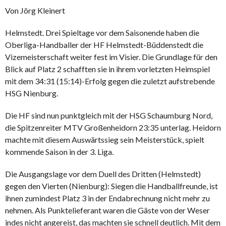
Von Jörg Kleinert
Helmstedt. Drei Spieltage vor dem Saisonende haben die
Oberliga-Handballer der HF Helmstedt-Büddenstedt die
Vizemeisterschaft weiter fest im Visier. Die Grundlage für den
Blick auf Platz 2 schafften sie in ihrem vorletzten Heimspiel
mit dem 34:31 (15:14)-Erfolg gegen die zuletzt aufstrebende
HSG Nienburg.
Die HF sind nun punktgleich mit der HSG Schaumburg Nord,
die Spitzenreiter MTV Großenheidorn 23:35 unterlag. Heidorn
machte mit diesem Auswärtssieg sein Meisterstück, spielt
kommende Saison in der 3. Liga.
Die Ausgangslage vor dem Duell des Dritten (Helmstedt)
gegen den Vierten (Nienburg): Siegen die Handballfreunde, ist
ihnen zumindest Platz 3 in der Endabrechnung nicht mehr zu
nehmen. Als Punktelieferant waren die Gäste von der Weser
indes nicht angereist, das machten sie schnell deutlich. Mit dem