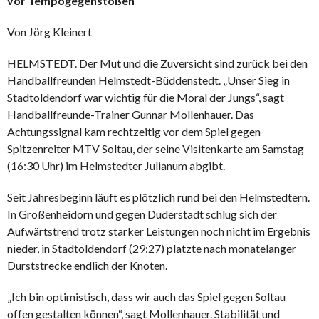
vor Tempogegenstößen
Von Jörg Kleinert
HELMSTEDT. Der Mut und die Zuversicht sind zurück bei den
Handballfreunden Helmstedt-Büddenstedt. „Unser Sieg in
Stadtoldendorf war wichtig für die Moral der Jungs“, sagt
Handballfreunde-Trainer Gunnar Mollenhauer. Das
Achtungssignal kam rechtzeitig vor dem Spiel gegen
Spitzenreiter MTV Soltau, der seine Visitenkarte am Samstag
(16:30 Uhr) im Helmstedter Julianum abgibt.
Seit Jahresbeginn läuft es plötzlich rund bei den Helmstedtern.
In Großenheidorn und gegen Duderstadt schlug sich der
Aufwärtstrend trotz starker Leistungen noch nicht im Ergebnis
nieder, in Stadtoldendorf (29:27) platzte nach monatelanger
Durststrecke endlich der Knoten.
„Ich bin optimistisch, dass wir auch das Spiel gegen Soltau
offen gestalten können“, sagt Mollenhauer. Stabilität und