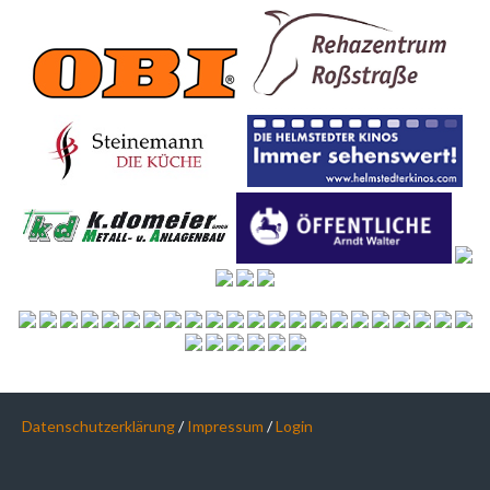
Datenschutzerklärung
/
Impressum
/
Login