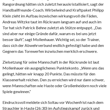
Rangordnung hätten sich zuletzt herauskristallisiert, sagt der
Handballfreunde-Coach. Wirbelwind und Kraftpaket Philipp
Klein zieht im Aufbau inzwischen wirkungsvoll die Fäden,
Andreas Witzke taut im Rückraum langsam auf und auch im
Tor hat sich Patrick Behne zuletzt als Stütze entpuppt. „Das
sind aber nur einige Gründe dafür, warum es bei uns jetzt
besser läuft“, sagt Mollenhauer. Wichtig sei, so der Trainer,
dass sich der Abwehrverbund endlich gefestigt habe und den
Gegnern das Torewerfen inzwischen merklich erschwere.
Zielsetzung für seine Mannschaft in der Rückrunde ist laut
Mollenhauer ein ausgeglichenes Punktekonto. „Wenn uns das
gelingt, hätten wir knapp 20 Punkte. Das müsste für den
Klassenerhalt reichen. Den zu erreichen wird nur dann schwer,
wenn Mannschaften wie Haste oder Großenheidorn noch viele
Spiele gewinnen.“
Eindrucksvoll meldete sich Soltau vor Wochenfrist nach dem
Strauchler in Haste (26:30) im Aufstiegskampf zurück und