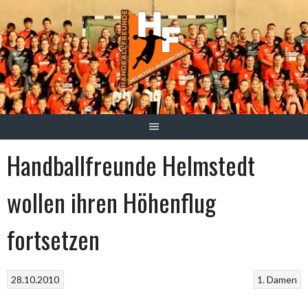
Springe
zum
Inhalt
Handballfreunde Helmstedt
wollen ihren Höhenflug
fortsetzen
28.10.2010
1. Damen