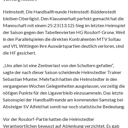
Helmstedt. Die Handballfreunde Helmstedt-Büddenstedt
bleiben Oberligist. Den Klassenerhalt perfekt gemacht hat die
Mannschaft mit einem 25:23 (13:12)-Sieg im letzten Heimspiel
der Saison gegen den Tabellenvierten HG Rosdorf-Grone. Weil
in den Parallelspielen die direkten Kontrahenten MTV Soltau
und VfL Wittingen ihre Auswärtspartien deutlich verloren, sind
die HF gesichert.
„Uns allen ist eine Zentnerlast von den Schultern gefallen“,
sagte der nach dieser Saison scheidende Helmstedter Trainer
Sebastian Munter. Mehrfach hatten die Helmstedter in den
vergangenen Wochen Gelegenheiten ausgelassen, vorzeitig die
nötigen Punkte für den Ligaverbleib einzusammeln. Das letzte
Saisonspiel der Handballfreunde am kommenden Samstag bei
Absteiger SV Alfeld hat somit nur noch statistische Bedeutung.
Vor der Rosdorf-Partie hatten die Helmstedter
Verantwortlichen bewusst auf Ablenkung verzichtet. Es gab