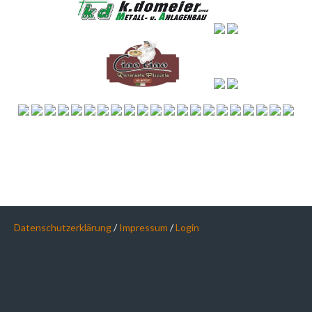
Datenschutzerklärung
/
Impressum
/
Login
© 2026 HF HELMSTEDT-BÜDDENSTEDT