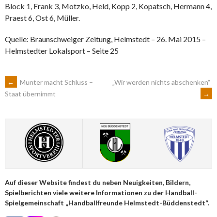
Block 1, Frank 3, Motzko, Held, Kopp 2, Kopatsch, Hermann 4,
Praest 6, Ost 6, Müller.
Quelle: Braunschweiger Zeitung, Helmstedt – 26. Mai 2015 –
Helmstedter Lokalsport – Seite 25
ARTIKEL-
←
Munter macht Schluss –
„Wir werden nichts abschenken“
→
Staat übernimmt
NAVIGATION
Auf dieser Website findest du neben Neuigkeiten, Bildern,
Spielberichten viele weitere Informationen zu der Handball-
Spielgemeinschaft „Handballfreunde Helmstedt-Büddenstedt“.