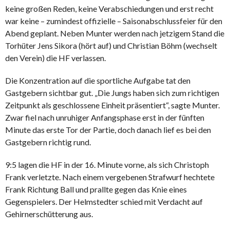
keine großen Reden, keine Verabschiedungen und erst recht
war keine – zumindest offizielle – Saisonabschlussfeier für den
Abend geplant. Neben Munter werden nach jetzigem Stand die
Torhüter Jens Sikora (hört auf) und Christian Böhm (wechselt
den Verein) die HF verlassen.
Die Konzentration auf die sportliche Aufgabe tat den
Gastgebern sichtbar gut. „Die Jungs haben sich zum richtigen
Zeitpunkt als geschlossene Einheit präsentiert“, sagte Munter.
Zwar fiel nach unruhiger Anfangsphase erst in der fünften
Minute das erste Tor der Partie, doch danach lief es bei den
Gastgebern richtig rund.
9:5 lagen die HF in der 16. Minute vorne, als sich Christoph
Frank verletzte. Nach einem vergebenen Strafwurf hechtete
Frank Richtung Ball und prallte gegen das Knie eines
Gegenspielers. Der Helmstedter schied mit Verdacht auf
Gehirnerschütterung aus.