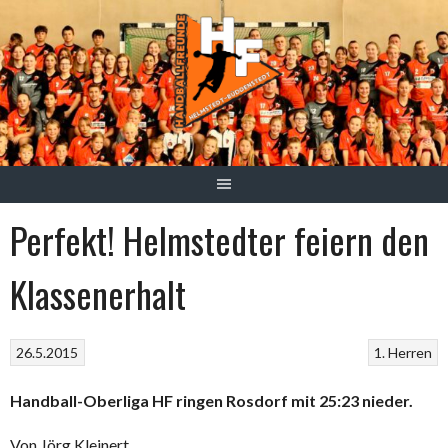
Springe
zum
Inhalt
Perfekt! Helmstedter feiern den
Klassenerhalt
26.5.2015
1. Herren
Handball-Oberliga HF ringen Rosdorf mit 25:23 nieder.
Von Jörg Kleinert