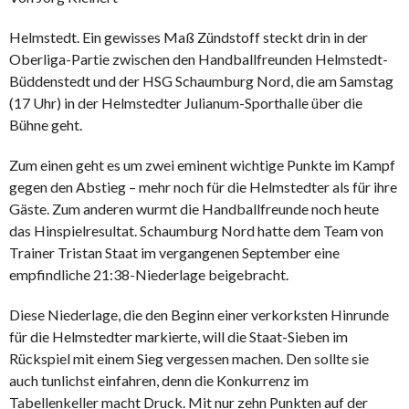
Helmstedt. Ein gewisses Maß Zündstoff steckt drin in der
Oberliga-Partie zwischen den Handballfreunden Helmstedt-
Büddenstedt und der HSG Schaumburg Nord, die am Samstag
(17 Uhr) in der Helmstedter Julianum-Sporthalle über die
Bühne geht.
Zum einen geht es um zwei eminent wichtige Punkte im Kampf
gegen den Abstieg – mehr noch für die Helmstedter als für ihre
Gäste. Zum anderen wurmt die Handballfreunde noch heute
das Hinspielresultat. Schaumburg Nord hatte dem Team von
Trainer Tristan Staat im vergangenen September eine
empfindliche 21:38-Niederlage beigebracht.
Diese Niederlage, die den Beginn einer verkorksten Hinrunde
für die Helmstedter markierte, will die Staat-Sieben im
Rückspiel mit einem Sieg vergessen machen. Den sollte sie
auch tunlichst einfahren, denn die Konkurrenz im
Tabellenkeller macht Druck. Mit nur zehn Punkten auf der