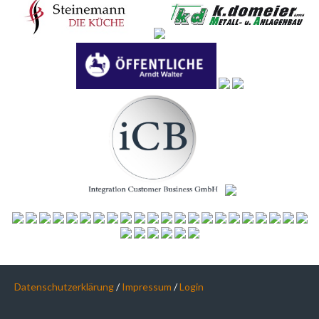
Datenschutzerklärung
/
Impressum
/
Login