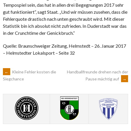
Tempospiel sein, das hat in allen drei Begegnungen 2017 sehr
gut funktioniert“, sagt Staat. „Und wir müssen zusehen, dass die
Fehlerquote drastisch nach unten geschraubt wird. Mit dieser
Statistik bin ich absolut nicht zufrieden. In Duderstadt war das
in der Crunchtime der Genickbruch.“
Quelle: Braunschweiger Zeitung, Helmstedt – 26. Januar 2017
– Helmstedter Lokalsport – Seite 32
ARTIKEL-
←
Kleine Fehler kosten die
Handballfreunde drehen nach der
Pause mächtig auf
→
Siegchance
NAVIGATION