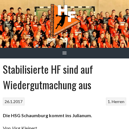
Springe
zum
Inhalt
Stabilisierte HF sind auf
Wiedergutmachung aus
26.1.2017
1. Herren
Die HSG Schaumburg kommt ins Julianum.
Von Jörg Kleinert