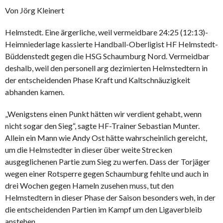
Von Jörg Kleinert
Helmstedt. Eine ärgerliche, weil vermeidbare 24:25 (12:13)-
Heimniederlage kassierte Handball-Oberligist HF Helmstedt-
Büddenstedt gegen die HSG Schaumburg Nord. Vermeidbar
deshalb, weil den personell arg dezimierten Helmstedtern in
der entscheidenden Phase Kraft und Kaltschnäuzigkeit
abhanden kamen.
„Wenigstens einen Punkt hätten wir verdient gehabt, wenn
nicht sogar den Sieg“, sagte HF-Trainer Sebastian Munter.
Allein ein Mann wie Andy Ost hätte wahrscheinlich gereicht,
um die Helmstedter in dieser über weite Strecken
ausgeglichenen Partie zum Sieg zu werfen. Dass der Torjäger
wegen einer Rotsperre gegen Schaumburg fehlte und auch in
drei Wochen gegen Hameln zusehen muss, tut den
Helmstedtern in dieser Phase der Saison besonders weh, in der
die entscheidenden Partien im Kampf um den Ligaverbleib
anstehen.