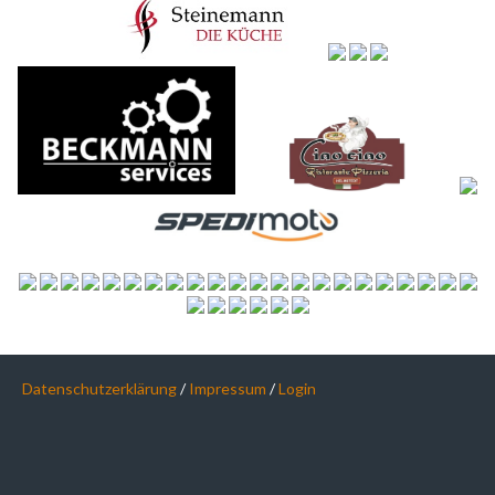
Datenschutzerklärung
/
Impressum
/
Login