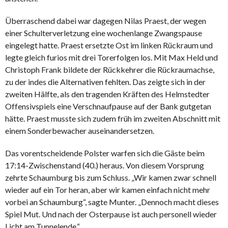
Überraschend dabei war dagegen Nilas Praest, der wegen
einer Schulterverletzung eine wochenlange Zwangspause
eingelegt hatte. Praest ersetzte Ost im linken Rückraum und
legte gleich furios mit drei Torerfolgen los. Mit Max Held und
Christoph Frank bildete der Rückkehrer die Rückraumachse,
zu der indes die Alternativen fehlten. Das zeigte sich in der
zweiten Hälfte, als den tragenden Kräften des Helmstedter
Offensivspiels eine Verschnaufpause auf der Bank gutgetan
hätte. Praest musste sich zudem früh im zweiten Abschnitt mit
einem Sonderbewacher auseinandersetzen.
Das vorentscheidende Polster warfen sich die Gäste beim
17:14-Zwischenstand (40.) heraus. Von diesem Vorsprung
zehrte Schaumburg bis zum Schluss. „Wir kamen zwar schnell
wieder auf ein Tor heran, aber wir kamen einfach nicht mehr
vorbei an Schaumburg“, sagte Munter. „Dennoch macht dieses
Spiel Mut. Und nach der Osterpause ist auch personell wieder
Licht am Tunnelende.“