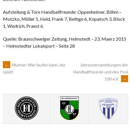
Aufstellung & Tore Handballfreunde: Oppenheimer, Böhm –
Motzko, Müller 1, Held, Frank 7, Bethge 6, Kopatsch 3, Block
1, Wedrich, Praest 6.
Quelle: Braunschweiger Zeitung, Helmstedt – 23. Maerz 2015
– Helmstedter Lokalsport – Seite 28
ARTIKEL-
←
Munter: Wer laufen kann, der
Jahresversammlungen der
Handballfreunde und des Pool
spielt
100 e.V.
→
NAVIGATION