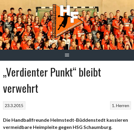
Springe
zum
Inhalt
„Verdienter Punkt“ bleibt
verwehrt
23.3.2015
1. Herren
Die Handballfreunde Helmstedt-Büddenstedt kassieren
vermeidbare Heimpleite gegen HSG Schaumburg.