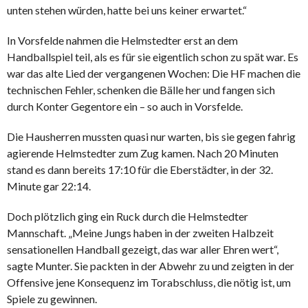
unten stehen würden, hatte bei uns keiner erwartet.“
In Vorsfelde nahmen die Helmstedter erst an dem
Handballspiel teil, als es für sie eigentlich schon zu spät war. Es
war das alte Lied der vergangenen Wochen: Die HF machen die
technischen Fehler, schenken die Bälle her und fangen sich
durch Konter Gegentore ein – so auch in Vorsfelde.
Die Hausherren mussten quasi nur warten, bis sie gegen fahrig
agierende Helmstedter zum Zug kamen. Nach 20 Minuten
stand es dann bereits 17:10 für die Eberstädter, in der 32.
Minute gar 22:14.
Doch plötzlich ging ein Ruck durch die Helmstedter
Mannschaft. „Meine Jungs haben in der zweiten Halbzeit
sensationellen Handball gezeigt, das war aller Ehren wert“,
sagte Munter. Sie packten in der Abwehr zu und zeigten in der
Offensive jene Konsequenz im Torabschluss, die nötig ist, um
Spiele zu gewinnen.