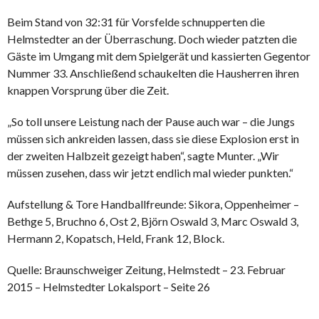
Beim Stand von 32:31 für Vorsfelde schnupperten die
Helmstedter an der Überraschung. Doch wieder patzten die
Gäste im Umgang mit dem Spielgerät und kassierten Gegentor
Nummer 33. Anschließend schaukelten die Hausherren ihren
knappen Vorsprung über die Zeit.
„So toll unsere Leistung nach der Pause auch war – die Jungs
müssen sich ankreiden lassen, dass sie diese Explosion erst in
der zweiten Halbzeit gezeigt haben“, sagte Munter. „Wir
müssen zusehen, dass wir jetzt endlich mal wieder punkten.“
Aufstellung & Tore Handballfreunde: Sikora, Oppenheimer –
Bethge 5, Bruchno 6, Ost 2, Björn Oswald 3, Marc Oswald 3,
Hermann 2, Kopatsch, Held, Frank 12, Block.
Quelle: Braunschweiger Zeitung, Helmstedt – 23. Februar
2015 – Helmstedter Lokalsport – Seite 26