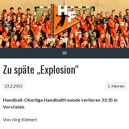
Springe
zum
Inhalt
Zu späte „Explosion“
23.2.2015
1. Herren
Handball-Oberliga Handballfreunde verlieren 33:35 in
Vorsfelde.
Von Jörg Kleinert