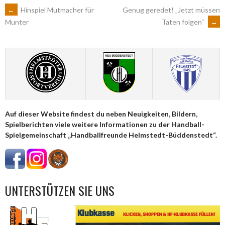
ARTIKEL-
←
Hinspiel Mutmacher für
Genug geredet! „Jetzt müssen
Taten folgen“
→
Munter
NAVIGATION
Auf dieser Website findest du neben Neuigkeiten, Bildern,
Spielberichten viele weitere Informationen zu der Handball-
Spielgemeinschaft „Handballfreunde Helmstedt-Büddenstedt“.
UNTERSTÜTZEN SIE UNS