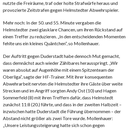
nutzte die Freiräume, traf oder holte Strafwürfe heraus und
provozierte Zeitstrafen gegen Helmstedter Abwehrspieler.
Mehr noch: In der 50. und 55. Minute vergaben die
Helmstedter zwei glasklare Chancen, um ihren Rückstand auf
einen Treffer zu reduzieren. „In den entscheidenden Momenten
fehlte uns ein kleines Quäntchen“, so Mollenhauer.
Der Auftritt gegen Duderstadt habe dennoch Mut gemacht,
dass demnächst auch wieder Zählbares herausspringt. „Wir
waren absolut auf Augenhöhe mit einem Spitzenteam der
Oberliga“, sagte der HF-Trainer. Mit ihrer konsequenten
Abwehrarbeit nervten die Helmstedter ihre Gäste über weite
Strecken und im Angriff sorgten Andy Ost (10) und Hagen
Sommerfeld (8) mit ihren Treffern dafür, dass Helmstedt
zunächst 11:8 (20.) führte, und dass in der zweiten Halbzeit –
inzwischen hatte Duderstadt die Führung übernommen – der
Abstand nicht größer als zwei Tore wurde. Mollenhauer:
„Unsere Leistungssteigerung hatte sich schon gegen