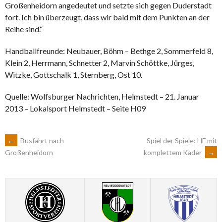
Großenheidorn angedeutet und setzte sich gegen Duderstadt
fort. Ich bin überzeugt, dass wir bald mit dem Punkten an der
Reihe sind.“
Handballfreunde: Neubauer, Böhm – Bethge 2, Sommerfeld 8,
Klein 2, Herrmann, Schnetter 2, Marvin Schöttke, Jürges,
Witzke, Gottschalk 1, Sternberg, Ost 10.
Quelle: Wolfsburger Nachrichten, Helmstedt – 21. Januar
2013 – Lokalsport Helmstedt – Seite H09
ARTIKEL-
←
Busfahrt nach
Spiel der Spiele: HF mit
komplettem Kader
→
Großenheidorn
NAVIGATION