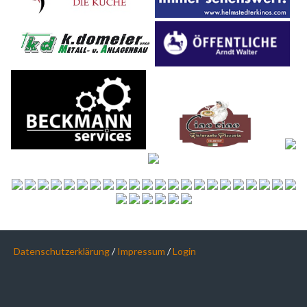
Datenschutzerklärung
/
Impressum
/
Login