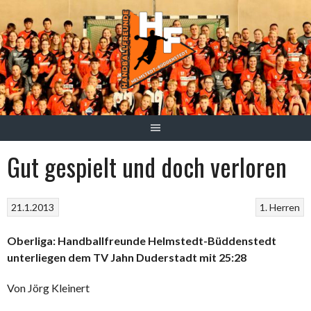
Springe
zum
Inhalt
Gut gespielt und doch verloren
21.1.2013
1. Herren
Oberliga: Handballfreunde Helmstedt-Büddenstedt
unterliegen dem TV Jahn Duderstadt mit 25:28
Von Jörg Kleinert