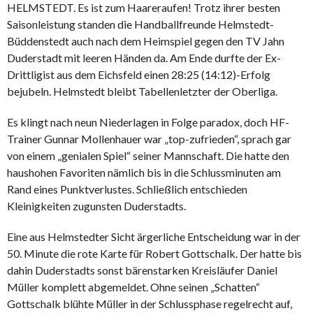
HELMSTEDT. Es ist zum Haareraufen! Trotz ihrer besten
Saisonleistung standen die Handballfreunde Helmstedt-
Büddenstedt auch nach dem Heimspiel gegen den TV Jahn
Duderstadt mit leeren Händen da. Am Ende durfte der Ex-
Drittligist aus dem Eichsfeld einen 28:25 (14:12)-Erfolg
bejubeln. Helmstedt bleibt Tabellenletzter der Oberliga.
Es klingt nach neun Niederlagen in Folge paradox, doch HF-
Trainer Gunnar Mollenhauer war „top-zufrieden“, sprach gar
von einem „genialen Spiel“ seiner Mannschaft. Die hatte den
haushohen Favoriten nämlich bis in die Schlussminuten am
Rand eines Punktverlustes. Schließlich entschieden
Kleinigkeiten zugunsten Duderstadts.
Eine aus Helmstedter Sicht ärgerliche Entscheidung war in der
50. Minute die rote Karte für Robert Gottschalk. Der hatte bis
dahin Duderstadts sonst bärenstarken Kreisläufer Daniel
Müller komplett abgemeldet. Ohne seinen „Schatten“
Gottschalk blühte Müller in der Schlussphase regelrecht auf,