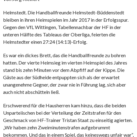
Helmstedt. Die Handballfreunde Helmstedt-Büddenstedt
bleiben in ihren Heimspielen im Jahr 2017 in der Erfolgsspur.
Gegen den VfL Wittingen, Tabellennachbar der HF in der
unteren Hälfte des Tableaus der Oberliga, feierten die
Helmstedter einen 27:24 (14:13)-Erfolg.
Es war ein dickes Brett, das die Handballfreunde zu bohren
hatten. Der vierte Heimsieg im vierten Heimspiel des Jahres
stand bis zehn Minuten vor dem Abpfiff auf der Kippe. Die
Gäste aus der Südheide entpuppten sich als der erwartet
unangenehme Gegner, der zwar nie in Führung lag, sich aber
auch nicht abschütteln ließ.
Erschwerend für die Hausherren kam hinzu, dass die beiden
Unparteiischen bei der Verteilung der Zeitstrafen für den
Geschmack von HF-Trainer Tristan Staat zu einseitig agierten.
„Wir haben zehn Zweiminutenstrafen aufgebrummt
bekommen. Und das in einem Spiel, das keineswegs unfair war“,