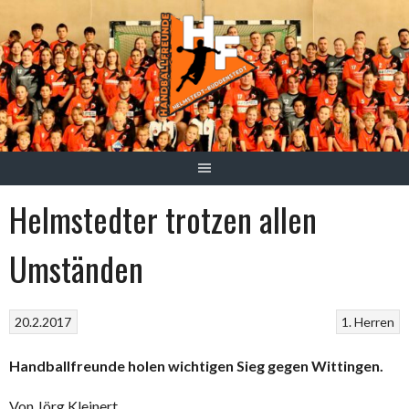
Springe
zum
Inhalt
Helmstedter trotzen allen
Umständen
20.2.2017
1. Herren
Handballfreunde holen wichtigen Sieg gegen Wittingen.
Von Jörg Kleinert