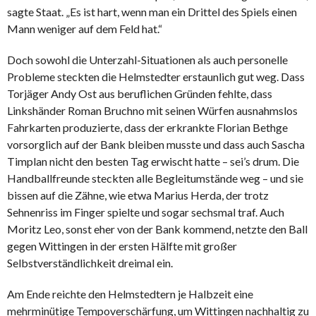
sagte Staat. „Es ist hart, wenn man ein Drittel des Spiels einen
Mann weniger auf dem Feld hat.“
Doch sowohl die Unterzahl-Situationen als auch personelle
Probleme steckten die Helmstedter erstaunlich gut weg. Dass
Torjäger Andy Ost aus beruflichen Gründen fehlte, dass
Linkshänder Roman Bruchno mit seinen Würfen ausnahmslos
Fahrkarten produzierte, dass der erkrankte Florian Bethge
vorsorglich auf der Bank bleiben musste und dass auch Sascha
Timplan nicht den besten Tag erwischt hatte – sei’s drum. Die
Handballfreunde steckten alle Begleitumstände weg – und sie
bissen auf die Zähne, wie etwa Marius Herda, der trotz
Sehnenriss im Finger spielte und sogar sechsmal traf. Auch
Moritz Leo, sonst eher von der Bank kommend, netzte den Ball
gegen Wittingen in der ersten Hälfte mit großer
Selbstverständlichkeit dreimal ein.
Am Ende reichte den Helmstedtern je Halbzeit eine
mehrminütige Tempoverschärfung, um Wittingen nachhaltig zu