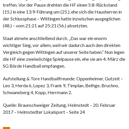
treffen. Vor der Pause drehten die HF einen 5:8-Rückstand
(15.) in eine 13:9-Führung um (25.), ehe sich die Hausherren in
der Schlussphase – Wittingen hatte inzwischen ausgeglichen
(48.) – vom 21:21 auf 25:21 (56.) absetzten.
Staat atmete anschließend durch. „Das war ein enorm
wichtiger Sieg, vor allem, weil wir dadurch auch den direkten
Vergleich gegen Wittingen auf unserer Seite haben.“ Nun legen
die HF eine zweiwöchige Spielpause ein, ehe sie am 4. März die
SG Börde Handball empfangen.
Aufstellung & Tore Handballfreunde: Oppenheimer, Gutzeit –
Leo 3, Herda 6, Lopez 3, Frank 9, Timplan, Bethge, Bruchno,
Schwaneberg 4, Kopp, Herrmann 2.
Quelle: Braunschweiger Zeitung, Helmstedt – 20. Februar
2017 – Helmstedter Lokalsport – Seite 24