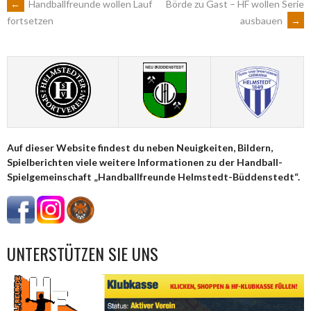
ARTIKEL-
←
Handballfreunde wollen Lauf
Börde zu Gast – HF wollen Serie
ausbauen
→
fortsetzen
NAVIGATION
Auf dieser Website findest du neben Neuigkeiten, Bildern,
Spielberichten viele weitere Informationen zu der Handball-
Spielgemeinschaft „Handballfreunde Helmstedt-Büddenstedt“.
UNTERSTÜTZEN SIE UNS