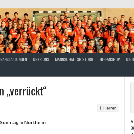
ERANSTALTUNGEN
ÜBER UNS
MANNSCHAFTSHISTORIE
HF-FANSHOP
DIGI
n „verrückt“
1. Herren
A
 Sonntag in Northeim
B