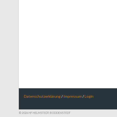
Datenschutzerklärung
/
Impressum
/
Login
© 2026 HF HELMSTEDT-BÜDDENSTEDT