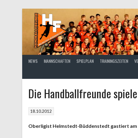
Springe
zum
Inhalt
NEWS
MANNSCHAFTEN
SPIELPLAN
TRAININGSZEITEN
V
Die Handballfreunde spiele
18.10.2012
Oberligist Helmstedt-Büddenstedt gastiert am