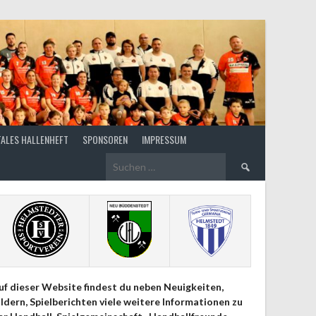
TALES HALLENHEFT
SPONSOREN
IMPRESSUM
Suchen
nach:
uf dieser Website findest du neben Neuigkeiten,
ildern, Spielberichten viele weitere Informationen zu