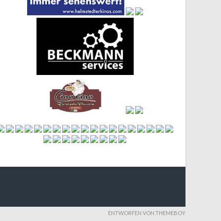
ENTWORFEN VON THEMEBOY