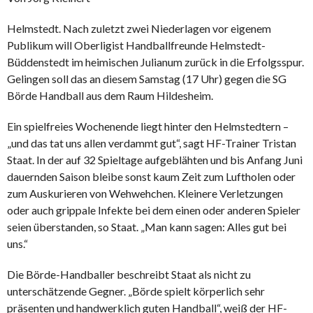
Helmstedt. Nach zuletzt zwei Niederlagen vor eigenem
Publikum will Oberligist Handballfreunde Helmstedt-
Büddenstedt im heimischen Julianum zurück in die Erfolgsspur.
Gelingen soll das an diesem Samstag (17 Uhr) gegen die SG
Börde Handball aus dem Raum Hildesheim.
Ein spielfreies Wochenende liegt hinter den Helmstedtern –
„und das tat uns allen verdammt gut“, sagt HF-Trainer Tristan
Staat. In der auf 32 Spieltage aufgeblähten und bis Anfang Juni
dauernden Saison bleibe sonst kaum Zeit zum Luftholen oder
zum Auskurieren von Wehwehchen. Kleinere Verletzungen
oder auch grippale Infekte bei dem einen oder anderen Spieler
seien überstanden, so Staat. „Man kann sagen: Alles gut bei
uns.“
Die Börde-Handballer beschreibt Staat als nicht zu
unterschätzende Gegner. „Börde spielt körperlich sehr
präsenten und handwerklich guten Handball“, weiß der HF-