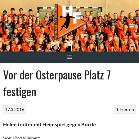
Springe
zum
Inhalt
Vor der Osterpause Platz 7
festigen
17.3.2016
1. Herren
Helmstedter mit Heimspiel gegen Börde.
Von Jörg Kleinert