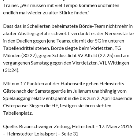
Trainer. „Wir müssen mit viel Tempo kommen und hinten
endlich mal wieder zu alter Stärke finden.“
Dass das in Schellerten beheimatete Börde-Team nicht mehr in
akuter Abstiegsgefahr schwebt, verdankt es der Nervenstärke
in den Duellen gegen jene Teams, die mit der SG im unteren
Tabellendrittel stehen. Börde siegte beim Vorletzten, TG
Münden (30:27), gegen Schlusslicht SV Alfeld (27:25) und am
vergangenen Samstag gegen den Viertletzten, VfL Wittingen
(31:24).
Mit nun 17 Punkten auf der Habenseite gehen Helmstedts
Gäste nach der Samstagpartie im Julianum unabhängig vom
Spielausgang relativ entspannt in die bis zum 2. April dauernde
Osterpause. Siegen die HF, festigen sie ihren siebten
Tabellenplatz.
Quelle: Braunschweiger Zeitung, Helmstedt – 17. Maerz 2016
– Helmstedter Lokalsport – Seite 31