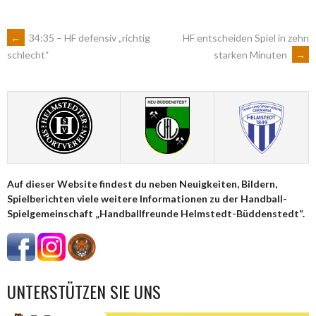
ARTIKEL-
←
34:35 – HF defensiv „richtig
HF entscheiden Spiel in zehn
starken Minuten
→
schlecht“
NAVIGATION
Auf dieser Website findest du neben Neuigkeiten, Bildern,
Spielberichten viele weitere Informationen zu der Handball-
Spielgemeinschaft „Handballfreunde Helmstedt-Büddenstedt“.
UNTERSTÜTZEN SIE UNS