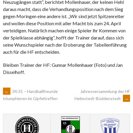
Neuzugängen statt“, berichtet Mollenhauer, der keinen Hehl
daraus macht, dass die Verhandlungsposition nach dem Sieg
gegen Moringen eine andere ist. „Wir sind jetzt Spitzenreiter
und wollen diese Position mit aller Macht bis zum 24. April
verteidigen. Natürlich machen einige Spieler ihr Kommen von
der Spielklasse abhängig“, hofft der Trainer darauf, dass sich
seine Wunschspieler nach der Eroberung der Tabellenführung
auch für die HF entscheiden.
Bleiben Trainer der HF: Gunnar Mollenhauer (Foto) und Jan
Disselhoff.
ARTIKEL-
←
34:31 – Handballfreunde
Jahresversammlung der HF
Helmstedt-Büddenstedt
→
triumphieren im Gipfeltreffen
NAVIGATION