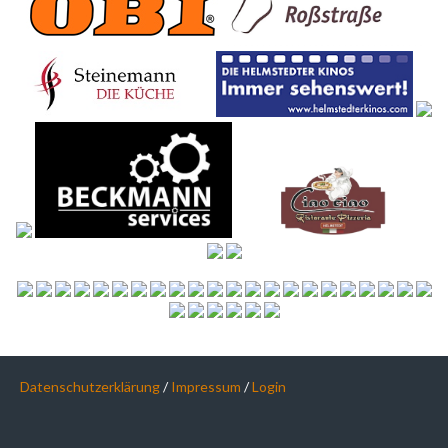
Datenschutzerklärung
/
Impressum
/
Login