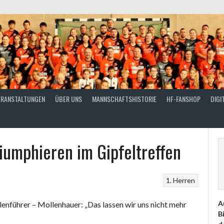
ERANSTALTUNGEN
ÜBER UNS
MANNSCHAFTSHISTORIE
HF-FANSHOP
DIGI
iumphieren im Gipfeltreffen
1. Herren
A
enführer – Mollenhauer: „Das lassen wir uns nicht mehr
B