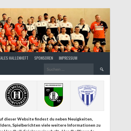
TALES HALLENHEFT
SPONSOREN
IMPRESSUM
Suchen
nach:
uf dieser Website findest du neben Neuigkeiten,
ildern, Spielberichten viele weitere Informationen zu