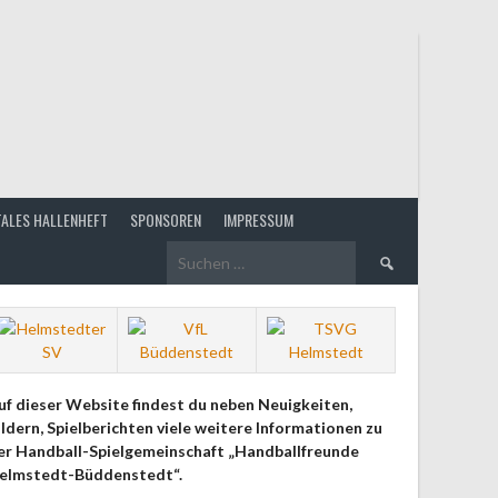
TALES HALLENHEFT
SPONSOREN
IMPRESSUM
Suchen
nach:
uf dieser Website findest du neben Neuigkeiten,
ildern, Spielberichten viele weitere Informationen zu
er Handball-Spielgemeinschaft „Handballfreunde
elmstedt-Büddenstedt“.