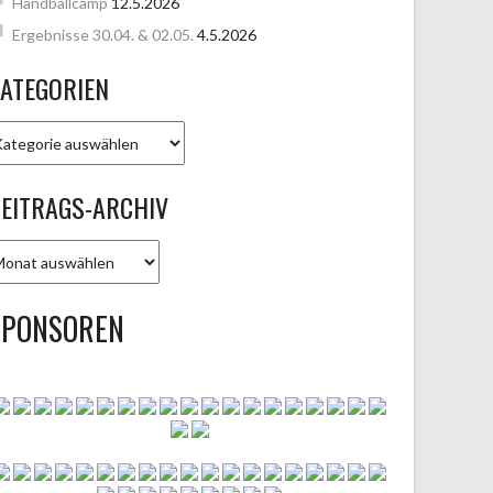
Handballcamp
12.5.2026
Ergebnisse 30.04. & 02.05.
4.5.2026
ATEGORIEN
ATEGORIEN
EITRAGS-ARCHIV
EITRAGS-
RCHIV
SPONSOREN