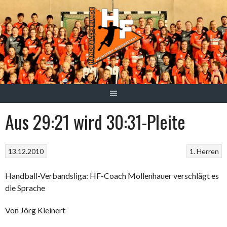
Springe
zum
Inhalt
Aus 29:21 wird 30:31-Pleite
13.12.2010
1. Herren
Handball-Verbandsliga: HF-Coach Mollenhauer verschlägt es
die Sprache
Von Jörg Kleinert