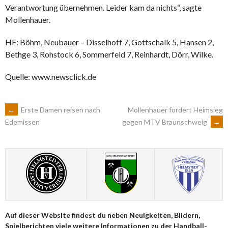
Verantwortung übernehmen. Leider kam da nichts“, sagte
Mollenhauer.
HF: Böhm, Neubauer – Disselhoff 7, Gottschalk 5, Hansen 2,
Bethge 3, Rohstock 6, Sommerfeld 7, Reinhardt, Dörr, Wilke.
Quelle: www.newsclick.de
ARTIKEL-
←
Erste Damen reisen nach
Mollenhauer fordert Heimsieg
gegen MTV Braunschweig
→
Edemissen
NAVIGATION
Auf dieser Website findest du neben Neuigkeiten, Bildern,
Spielberichten viele weitere Informationen zu der Handball-