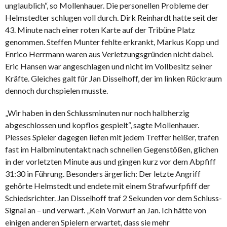
unglaublich“, so Mollenhauer. Die personellen Probleme der
Helmstedter schlugen voll durch. Dirk Reinhardt hatte seit der
43. Minute nach einer roten Karte auf der Tribüne Platz
genommen. Steffen Munter fehlte erkrankt, Markus Kopp und
Enrico Herrmann waren aus Verletzungsgründen nicht dabei.
Eric Hansen war angeschlagen und nicht im Vollbesitz seiner
Kräfte. Gleiches galt für Jan Disselhoff, der im linken Rückraum
dennoch durchspielen musste.
„Wir haben in den Schlussminuten nur noch halbherzig
abgeschlossen und kopflos gespielt“, sagte Mollenhauer.
Plesses Spieler dagegen liefen mit jedem Treffer heißer, trafen
fast im Halbminutentakt nach schnellen Gegenstößen, glichen
in der vorletzten Minute aus und gingen kurz vor dem Abpfiff
31:30 in Führung. Besonders ärgerlich: Der letzte Angriff
gehörte Helmstedt und endete mit einem Strafwurfpfiff der
Schiedsrichter. Jan Disselhoff traf 2 Sekunden vor dem Schluss-
Signal an – und verwarf. „Kein Vorwurf an Jan. Ich hätte von
einigen anderen Spielern erwartet, dass sie mehr