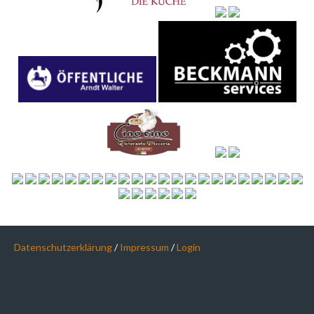
Datenschutzerklärung
/
Impressum
/
Login