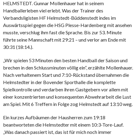
HELMSTEDT. Gunnar Mollenhauer hat in seinem
Handballerleben viel erlebt. Was der Trainer des
Verbandsligisten HF Helmstedt-Büddenstedt indes im
Auswärtsspiel gegen die HSG Plesse-Hardenberg mit ansehen
musste, verschlug ihm fast die Sprache. Bis zur 53. Minute
führte seine Mannschaft mit 29:21 – und verlor am Ende mit
30:31 (18:14.).
„Wir spielen 53 Minuten den besten Handball der Saison und
brechen in den Schlussminuten völlig ein“, erzählte Mollenhauer.
Nach verhaltenem Start und 7:10-Rückstand übernahmen die
Helmstedter in der Bovender Sporthalle die komplette
Spielkontrolle und verdarben ihren Gastgebern vor allem mit
einer konzentrierten und konsequenten Abwehrarbeit die Lust
am Spiel. Mit 6 Treffern in Folge zog Helmstedt auf 13:10 weg.
Ein kurzes Aufbäumen der Hausherren zum 19:18
beantworteten die Helmstedter mit einem 10:3-Tore-Lauf.
„Was danach passiert ist, das ist für mich noch immer