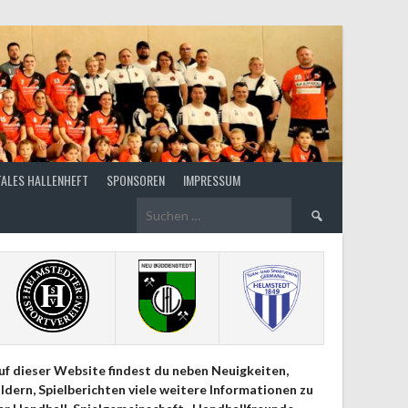
TALES HALLENHEFT
SPONSOREN
IMPRESSUM
Suchen
nach:
uf dieser Website findest du neben Neuigkeiten,
ildern, Spielberichten viele weitere Informationen zu