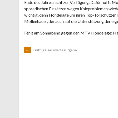
Ende des Jahres nicht zur Verfügung. Dafür hofft Mol
sporadischen Einsätzen wegen Knieproblemen wiede
wichtig, denn Hondelage um ihren Top-Torschützen La
Mollenhauer, der auch auf die Unterstützung der eig
Fehlt am Sonnabend gegen den MTV Hondelage: H
ARTIKEL-
←
Knifflige Auswärtsaufgabe
NAVIGATION