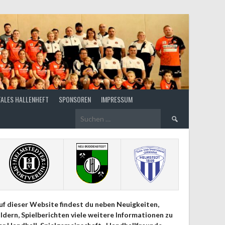
TALES HALLENHEFT
SPONSOREN
IMPRESSUM
Suchen
nach:
uf dieser Website findest du neben Neuigkeiten,
ildern, Spielberichten viele weitere Informationen zu