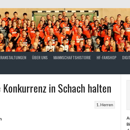
ERANSTALTUNGEN
ÜBER UNS
MANNSCHAFTSHISTORIE
HF-FANSHOP
DIGI
e Konkurrenz in Schach halten
1. Herren
A
n
B