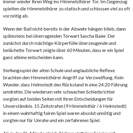
immer wieder ihren Weg ins Himmelsthürer Tor. Im Gegenzug
spielten die Himmelsthürer zu statisch und schlossen viel zu oft
vorzeitig ab.
Wenn der Ball nicht bereits in der Abwehr hängen blieb, dann
spätestens bei überragenden Torwart Sascha Baier. Der
zunächst durch mächtige Körperfülle überzeugende und
belächelte Torwart zeigte über 60 Minuten, dass er ein Spiel
ganz alleine entscheiden kann.
Stellungsspiel der alten Schule und unglaubliche Reflexe
brachten den Himmelsthürer Angriff zur Verzweiflung. Kein
Wunder, dass Helmstedt den Rückstand in eine 24:20 Führung
umdrehte. Die wiederum sehr schwachen Schiedsrichter
sorgten auf beiden Seiten mit Ihren Entscheidungen für
Unverständnis. 15 Zeitstrafen (9 Himmelsthür / 6 Helmstedt)
in einem wahrhaftig fairen Spiel waren absolut unnötig und
sorgten nur für Unruhe und ein zerfahrenes Spiel.