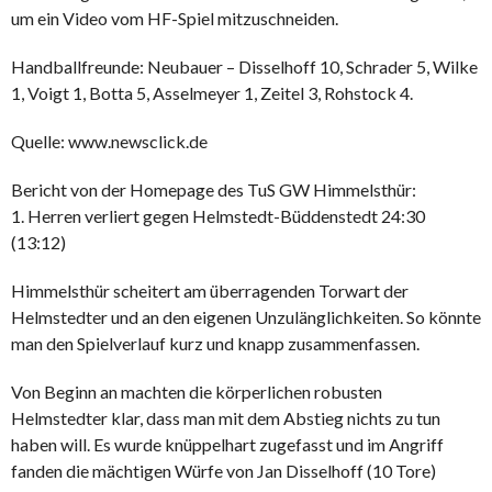
um ein Video vom HF-Spiel mitzuschneiden.
Handballfreunde: Neubauer – Disselhoff 10, Schrader 5, Wilke
1, Voigt 1, Botta 5, Asselmeyer 1, Zeitel 3, Rohstock 4.
Quelle: www.newsclick.de
Bericht von der Homepage des TuS GW Himmelsthür:
1. Herren verliert gegen Helmstedt-Büddenstedt 24:30
(13:12)
Himmelsthür scheitert am überragenden Torwart der
Helmstedter und an den eigenen Unzulänglichkeiten. So könnte
man den Spielverlauf kurz und knapp zusammenfassen.
Von Beginn an machten die körperlichen robusten
Helmstedter klar, dass man mit dem Abstieg nichts zu tun
haben will. Es wurde knüppelhart zugefasst und im Angriff
fanden die mächtigen Würfe von Jan Disselhoff (10 Tore)