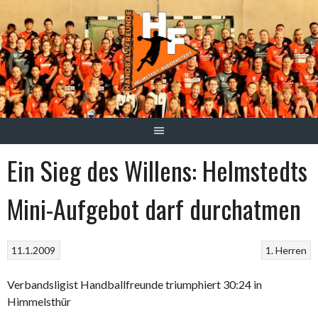
Springe
zum
Inhalt
Ein Sieg des Willens: Helmstedts
Mini-Aufgebot darf durchatmen
11.1.2009
1. Herren
Verbandsligist Handballfreunde triumphiert 30:24 in
Himmelsthür