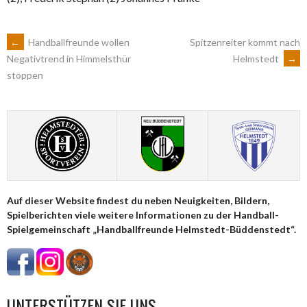
ARTIKEL-
←
Handballfreunde wollen
Spitzenreiter kommt nach
Helmstedt
→
Negativtrend in Himmelsthür
stoppen
NAVIGATION
Auf dieser Website findest du neben Neuigkeiten, Bildern,
Spielberichten viele weitere Informationen zu der Handball-
Spielgemeinschaft „Handballfreunde Helmstedt-Büddenstedt“.
UNTERSTÜTZEN SIE UNS