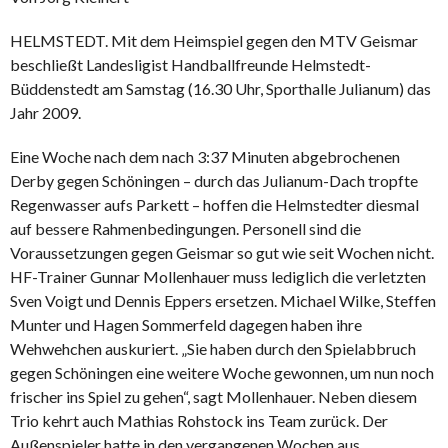
HELMSTEDT. Mit dem Heimspiel gegen den MTV Geismar
beschließt Landesligist Handballfreunde Helmstedt-
Büddenstedt am Samstag (16.30 Uhr, Sporthalle Julianum) das
Jahr 2009.
Eine Woche nach dem nach 3:37 Minuten abgebrochenen
Derby gegen Schöningen – durch das Julianum-Dach tropfte
Regenwasser aufs Parkett – hoffen die Helmstedter diesmal
auf bessere Rahmenbedingungen. Personell sind die
Voraussetzungen gegen Geismar so gut wie seit Wochen nicht.
HF-Trainer Gunnar Mollenhauer muss lediglich die verletzten
Sven Voigt und Dennis Eppers ersetzen. Michael Wilke, Steffen
Munter und Hagen Sommerfeld dagegen haben ihre
Wehwehchen auskuriert. „Sie haben durch den Spielabbruch
gegen Schöningen eine weitere Woche gewonnen, um nun noch
frischer ins Spiel zu gehen“, sagt Mollenhauer. Neben diesem
Trio kehrt auch Mathias Rohstock ins Team zurück. Der
Außenspieler hatte in den vergangenen Wochen aus