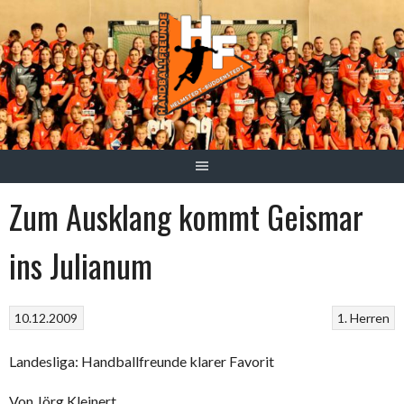
Springe
zum
Inhalt
Zum Ausklang kommt Geismar
ins Julianum
10.12.2009
1. Herren
Landesliga: Handballfreunde klarer Favorit
Von Jörg Kleinert