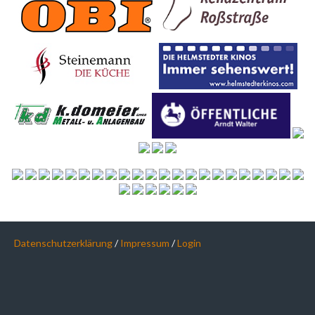
Datenschutzerklärung
/
Impressum
/
Login