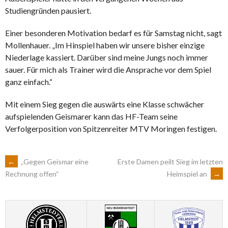
Studiengründen pausiert.
Einer besonderen Motivation bedarf es für Samstag nicht, sagt
Mollenhauer. „Im Hinspiel haben wir unsere bisher einzige
Niederlage kassiert. Darüber sind meine Jungs noch immer
sauer. Für mich als Trainer wird die Ansprache vor dem Spiel
ganz einfach.“
Mit einem Sieg gegen die auswärts eine Klasse schwächer
aufspielenden Geismarer kann das HF-Team seine
Verfolgerposition von Spitzenreiter MTV Moringen festigen.
ARTIKEL-
←
„Gegen Geismar eine
Erste Damen peilt Sieg im letzten
Heimspiel an
→
Rechnung offen“
NAVIGATION