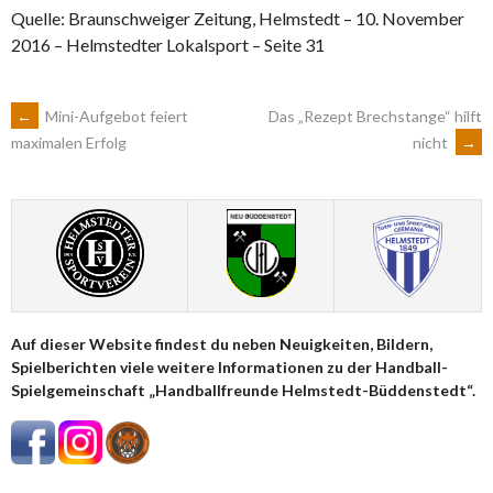
Quelle: Braunschweiger Zeitung, Helmstedt – 10. November
2016 – Helmstedter Lokalsport – Seite 31
ARTIKEL-
←
Mini-Aufgebot feiert
Das „Rezept Brechstange“ hilft
nicht
→
maximalen Erfolg
NAVIGATION
Auf dieser Website findest du neben Neuigkeiten, Bildern,
Spielberichten viele weitere Informationen zu der Handball-
Spielgemeinschaft „Handballfreunde Helmstedt-Büddenstedt“.