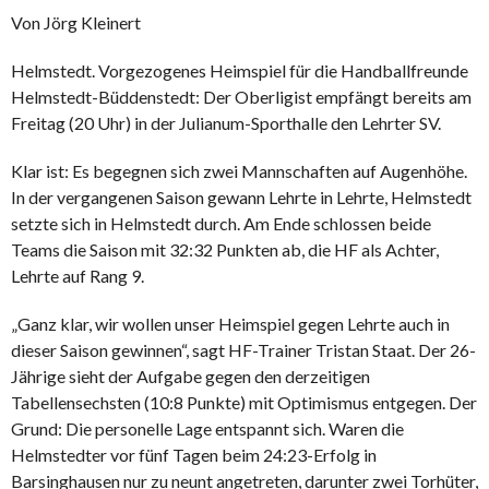
Von Jörg Kleinert
Helmstedt. Vorgezogenes Heimspiel für die Handballfreunde
Helmstedt-Büddenstedt: Der Oberligist empfängt bereits am
Freitag (20 Uhr) in der Julianum-Sporthalle den Lehrter SV.
Klar ist: Es begegnen sich zwei Mannschaften auf Augenhöhe.
In der vergangenen Saison gewann Lehrte in Lehrte, Helmstedt
setzte sich in Helmstedt durch. Am Ende schlossen beide
Teams die Saison mit 32:32 Punkten ab, die HF als Achter,
Lehrte auf Rang 9.
„Ganz klar, wir wollen unser Heimspiel gegen Lehrte auch in
dieser Saison gewinnen“, sagt HF-Trainer Tristan Staat. Der 26-
Jährige sieht der Aufgabe gegen den derzeitigen
Tabellensechsten (10:8 Punkte) mit Optimismus entgegen. Der
Grund: Die personelle Lage entspannt sich. Waren die
Helmstedter vor fünf Tagen beim 24:23-Erfolg in
Barsinghausen nur zu neunt angetreten, darunter zwei Torhüter,