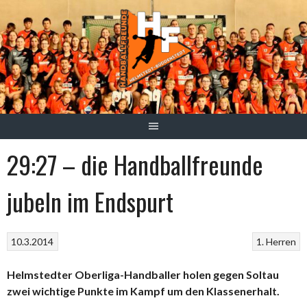
Springe
zum
Inhalt
29:27 – die Handballfreunde
jubeln im Endspurt
10.3.2014
1. Herren
Helmstedter Oberliga-Handballer holen gegen Soltau
zwei wichtige Punkte im Kampf um den Klassenerhalt.