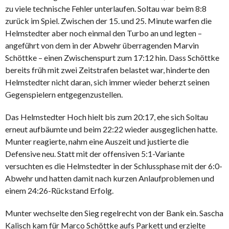
zu viele technische Fehler unterlaufen. Soltau war beim 8:8
zurück im Spiel. Zwischen der 15. und 25. Minute warfen die
Helmstedter aber noch einmal den Turbo an und legten –
angeführt von dem in der Abwehr überragenden Marvin
Schöttke – einen Zwischenspurt zum 17:12 hin. Dass Schöttke
bereits früh mit zwei Zeitstrafen belastet war, hinderte den
Helmstedter nicht daran, sich immer wieder beherzt seinen
Gegenspielern entgegenzustellen.
Das Helmstedter Hoch hielt bis zum 20:17, ehe sich Soltau
erneut aufbäumte und beim 22:22 wieder ausgeglichen hatte.
Munter reagierte, nahm eine Auszeit und justierte die
Defensive neu. Statt mit der offensiven 5:1-Variante
versuchten es die Helmstedter in der Schlussphase mit der 6:0-
Abwehr und hatten damit nach kurzen Anlaufproblemen und
einem 24:26-Rückstand Erfolg.
Munter wechselte den Sieg regelrecht von der Bank ein. Sascha
Kalisch kam für Marco Schöttke aufs Parkett und erzielte