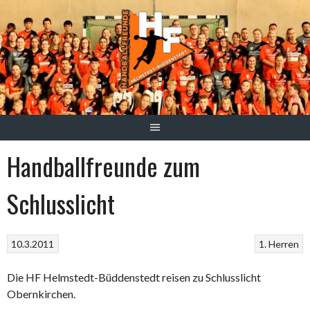
Springe
zum
Inhalt
Handballfreunde zum
Schlusslicht
10.3.2011
1. Herren
Die HF Helmstedt-Büddenstedt reisen zu Schlusslicht
Obernkirchen.