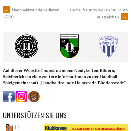
ARTIKEL-
←
Handballfreunde verlieren
Handballfreunde wollen ihr Konto
ausgleichen
→
17:20
NAVIGATION
Auf dieser Website findest du neben Neuigkeiten, Bildern,
Spielberichten viele weitere Informationen zu der Handball-
Spielgemeinschaft „Handballfreunde Helmstedt-Büddenstedt“.
UNTERSTÜTZEN SIE UNS