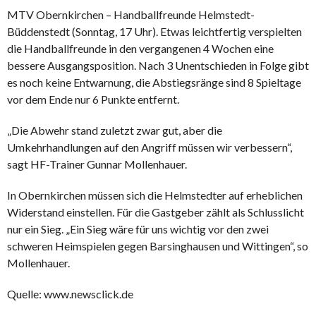
MTV Obernkirchen – Handballfreunde Helmstedt-
Büddenstedt (Sonntag, 17 Uhr). Etwas leichtfertig verspielten
die Handballfreunde in den vergangenen 4 Wochen eine
bessere Ausgangsposition. Nach 3 Unentschieden in Folge gibt
es noch keine Entwarnung, die Abstiegsränge sind 8 Spieltage
vor dem Ende nur 6 Punkte entfernt.
„Die Abwehr stand zuletzt zwar gut, aber die
Umkehrhandlungen auf den Angriff müssen wir verbessern“,
sagt HF-Trainer Gunnar Mollenhauer.
In Obernkirchen müssen sich die Helmstedter auf erheblichen
Widerstand einstellen. Für die Gastgeber zählt als Schlusslicht
nur ein Sieg. „Ein Sieg wäre für uns wichtig vor den zwei
schweren Heimspielen gegen Barsinghausen und Wittingen“, so
Mollenhauer.
Quelle: www.newsclick.de