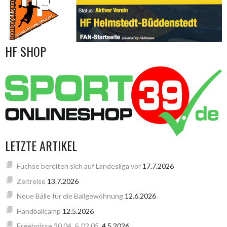
HF SHOP
LETZTE ARTIKEL
Füchse bereiten sich auf Landesliga vor
17.7.2026
Zeitreise
13.7.2026
Neue Bälle für die Ballgewöhnung
12.6.2026
Handballcamp
12.5.2026
Ergebnisse 30.04. & 02.05.
4.5.2026