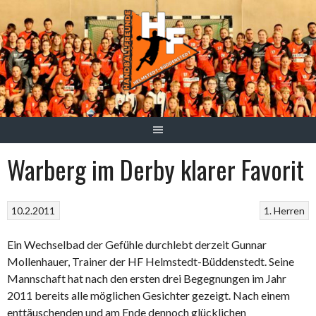
Springe
zum
Inhalt
Warberg im Derby klarer Favorit
10.2.2011
1. Herren
Ein Wechselbad der Gefühle durchlebt derzeit Gunnar
Mollenhauer, Trainer der HF Helmstedt-Büddenstedt. Seine
Mannschaft hat nach den ersten drei Begegnungen im Jahr
2011 bereits alle möglichen Gesichter gezeigt. Nach einem
enttäuschenden und am Ende dennoch glücklichen