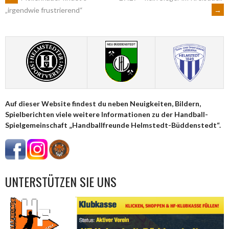
ARTIKEL-
→
„irgendwie frustrierend“
NAVIGATION
Auf dieser Website findest du neben Neuigkeiten, Bildern,
Spielberichten viele weitere Informationen zu der Handball-
Spielgemeinschaft „Handballfreunde Helmstedt-Büddenstedt“.
UNTERSTÜTZEN SIE UNS