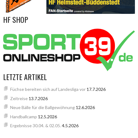
HF SHOP
LETZTE ARTIKEL
Füchse bereiten sich auf Landesliga vor
17.7.2026
Zeitreise
13.7.2026
Neue Bälle für die Ballgewöhnung
12.6.2026
Handballcamp
12.5.2026
Ergebnisse 30.04. & 02.05.
4.5.2026