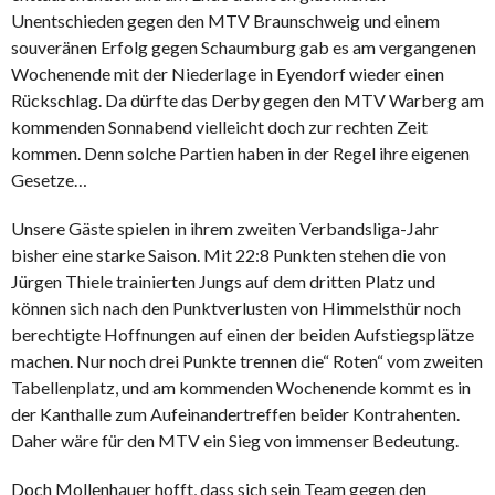
Unentschieden gegen den MTV Braunschweig und einem
souveränen Erfolg gegen Schaumburg gab es am vergangenen
Wochenende mit der Niederlage in Eyendorf wieder einen
Rückschlag. Da dürfte das Derby gegen den MTV Warberg am
kommenden Sonnabend vielleicht doch zur rechten Zeit
kommen. Denn solche Partien haben in der Regel ihre eigenen
Gesetze…
Unsere Gäste spielen in ihrem zweiten Verbandsliga-Jahr
bisher eine starke Saison. Mit 22:8 Punkten stehen die von
Jürgen Thiele trainierten Jungs auf dem dritten Platz und
können sich nach den Punktverlusten von Himmelsthür noch
berechtigte Hoffnungen auf einen der beiden Aufstiegsplätze
machen. Nur noch drei Punkte trennen die“ Roten“ vom zweiten
Tabellenplatz, und am kommenden Wochenende kommt es in
der Kanthalle zum Aufeinandertreffen beider Kontrahenten.
Daher wäre für den MTV ein Sieg von immenser Bedeutung.
Doch Mollenhauer hofft, dass sich sein Team gegen den