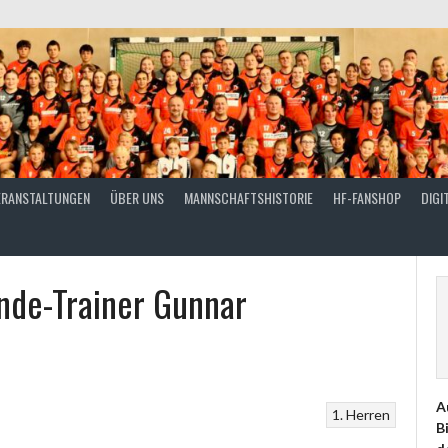
ERANSTALTUNGEN
ÜBER UNS
MANNSCHAFTSHISTORIE
HF-FANSHOP
DIGI
unde-Trainer Gunnar
A
1. Herren
B