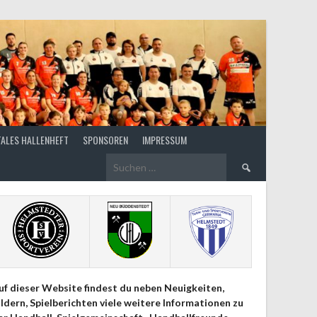
TALES HALLENHEFT
SPONSOREN
IMPRESSUM
Suchen
nach:
uf dieser Website findest du neben Neuigkeiten,
ildern, Spielberichten viele weitere Informationen zu