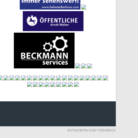
ENTWORFEN VON THEMEBOY