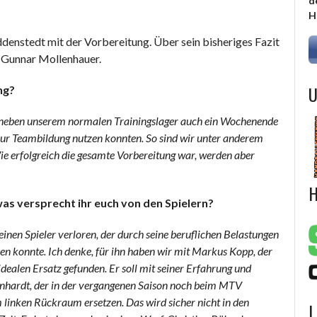
d
H
enstedt mit der Vorbereitung. Über sein bisheriges Fazit
r Gunnar Mollenhauer.
U
ng?
en neben unserem normalen Trainingslager auch ein Wochenende
zur Teambildung nutzen konnten. So sind wir unter anderem
 erfolgreich die gesamte Vorbereitung war, werden aber
H
as versprecht ihr euch von den Spielern?
inen Spieler verloren, der durch seine beruflichen Belastungen
n konnte. Ich denke, für ihn haben wir mit Markus Kopp, der
alen Ersatz gefunden. Er soll mit seiner Erfahrung und
inhardt, der in der vergangenen Saison noch beim MTV
m linken Rückraum ersetzen. Das wird sicher nicht in den
L