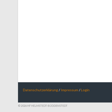
Datenschutzerklärung
/
Impressum
/
Login
© 2026 HF HELMSTEDT-BÜDDENSTEDT